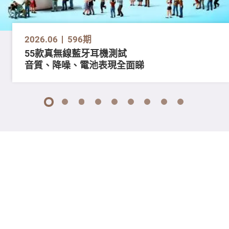
2026.06
596期
55款真無線藍牙耳機測試
音質、降噪、電池表現全面睇
1
2
3
4
5
6
7
8
9