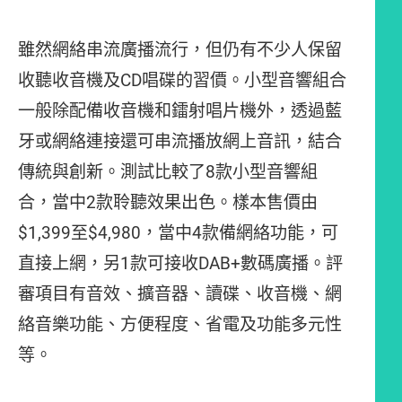
雖然網絡串流廣播流行，但仍有不少人保留
收聽收音機及CD唱碟的習價。小型音響組合
一般除配備收音機和鐳射唱片機外，透過藍
牙或網絡連接還可串流播放網上音訊，結合
傳統與創新。測試比較了8款小型音響組
合，當中2款聆聽效果出色。樣本售價由
$1,399至$4,980，當中4款備網絡功能，可
直接上網，另1款可接收DAB+數碼廣播。評
審項目有音效、擴音器、讀碟、收音機、網
絡音樂功能、方便程度、省電及功能多元性
等。