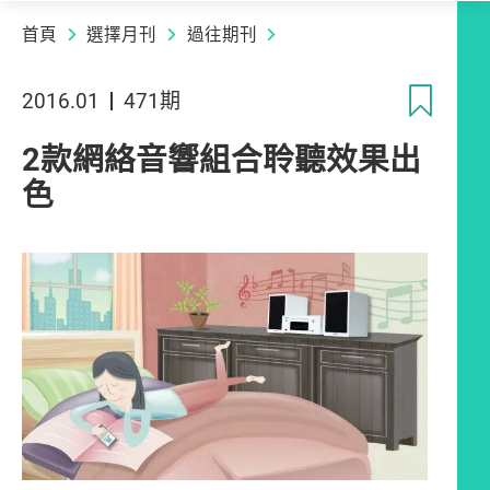
首頁
選擇月刊
過往期刊
收
2016.01
471期
2款網絡音響組合聆聽效果出
色