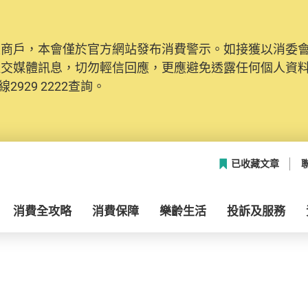
及商戶，本會僅於官方網站發布消費警示。如接獲以消委
社交媒體訊息，切勿輕信回應，更應避免透露任何個人資
2929 2222查詢。
已收藏文章
消費全攻略
消費保障
樂齡生活
投訴及服務