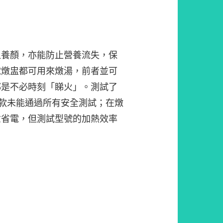
血養顏，亦能防止營養流失，保
電燉盅都可用來燉湯，前者並可
都是不必時刻「睇火」。測試了
5款未能通過所有安全測試；在燉
愈省電，但測試型號的加熱效率