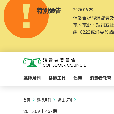
特別通告
2026.06.29
消委會提醒消費者
電、電郵、短訊或
線18222或消委會熱線
Skip to main content
消費者委員會
選擇月刊
格價工具
倡議
消費者教育
首頁
選擇月刊
過往期刊
2015.09
467期