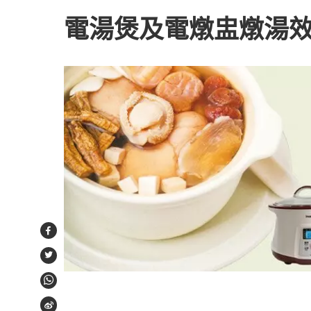
電湯煲及電燉盅燉湯
Facebook
Twitter
WhatsApp
Weibo