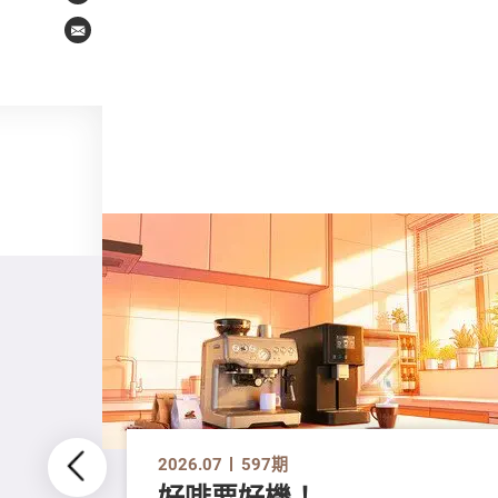
Email
2026.07
597期
好啡要好機！