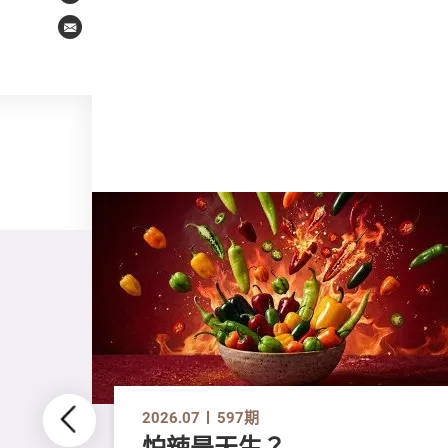
Email
2026.07
597期
怕辣是天生？