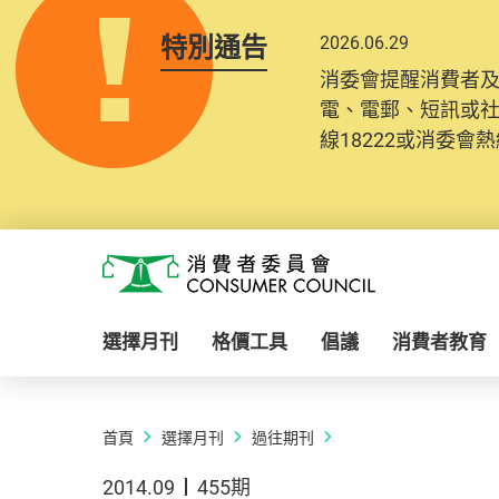
特別通告
2026.06.29
消委會提醒消費者
電、電郵、短訊或
線18222或消委會熱線
Skip to main content
消費者委員會
選擇月刊
格價工具
倡議
消費者教育
首頁
選擇月刊
過往期刊
2014.09
455期