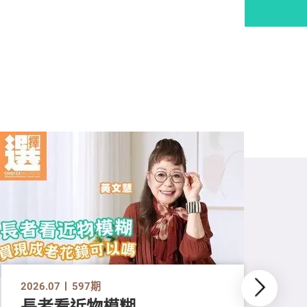
2026.07
597期
長者看近物模糊