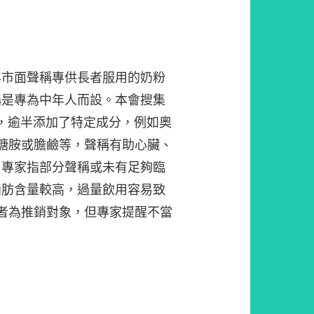
年市面聲稱專供長者服用的奶粉
稱是專為中年人而設。本會搜集
品，逾半添加了特定成分，例如奧
糖胺或膽鹼等，聲稱有助心臟、
，專家指部分聲稱或未有足夠臨
脂肪含量較高，過量飲用容易致
者為推銷對象，但專家提醒不當
。