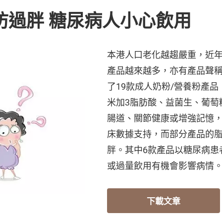
防過胖 糖尿病人小心飲用
本港人口老化越趨嚴重，近
產品越來越多，亦有產品聲
了19款成人奶粉/營養粉產
米加3脂肪酸、益菌生、葡萄
腸道、關節健康或增強記憶
床數據支持，而部分產品的
胖。其中6款產品以糖尿病患
或過量飲用有機會影響病情
下載文章