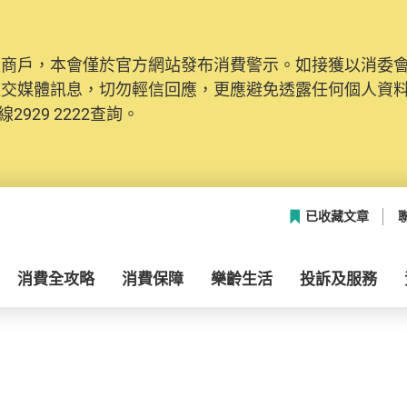
及商戶，本會僅於官方網站發布消費警示。如接獲以消委
社交媒體訊息，切勿輕信回應，更應避免透露任何個人資
2929 2222查詢。
已收藏文章
消費全攻略
消費保障
樂齡生活
投訴及服務