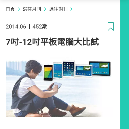
首頁
選擇月刊
過往期刊
收
2014.06
452期
7吋-12吋平板電腦大比試