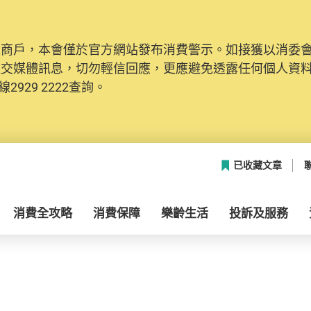
及商戶，本會僅於官方網站發布消費警示。如接獲以消委
社交媒體訊息，切勿輕信回應，更應避免透露任何個人資
2929 2222查詢。
已收藏文章
消費全攻略
消費保障
樂齡生活
投訴及服務