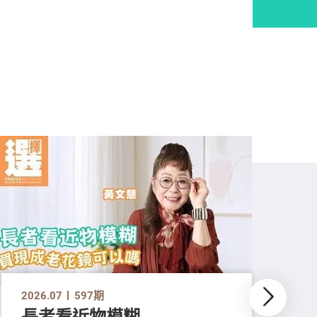
2026.07
597期
長者看近物模糊