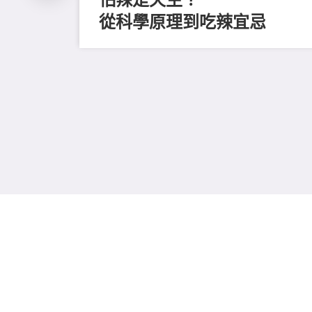
從科學原理到吃辣宜忌