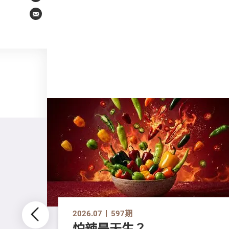
Email
2026.07
597期
怕辣是天生？