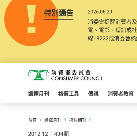
特別通告
2026.06.29
消委會提醒消費者
電、電郵、短訊或
線18222或消委會熱線
Skip to main content
消費者委員會
選擇月刊
格價工具
倡議
消費者教育
首頁
選擇月刊
過往期刊
2012.12
434期