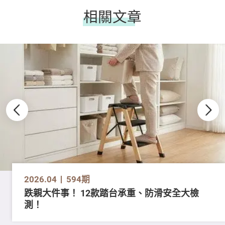
相關文章
2026.04
594期
跌親大件事！ 12款踏台承重、防滑安全大檢
測！