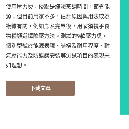
使用壓力煲，優點是縮短烹調時間，節省能
源；但目前用家不多，估計原因與用法較為
複雜有關，例如烹煮完畢後，用家須視乎食
物種類選擇降壓方法。測試的9款壓力煲，
個別型號於能源表現、結構及耐用程度、耐
氣壓能力及防錯誤安裝等測試項目的表現未
如理想。
下載文章