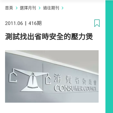
首頁
選擇月刊
過往期刊
收
2011.06
416期
測試找出省時安全的壓力煲