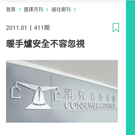
首頁
選擇月刊
過往期刊
收
2011.01
411期
暖手爐安全不容忽視