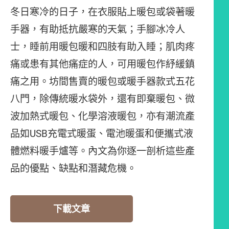
冬日寒冷的日子，在衣服貼上暖包或袋著暖
手器，有助抵抗嚴寒的天氣；手腳冰冷人
士，睡前用暖包暖和四肢有助入睡；肌肉疼
痛或患有其他痛症的人，可用暖包作紓緩鎮
痛之用。坊間售賣的暖包或暖手器款式五花
八門，除傳統暖水袋外，還有即棄暖包、微
波加熱式暖包、化學溶液暖包，亦有潮流產
品如USB充電式暖蛋、電池暖蛋和便攜式液
體燃料暖手爐等。內文為你逐一剖析這些產
品的優點、缺點和潛藏危機。
下載文章