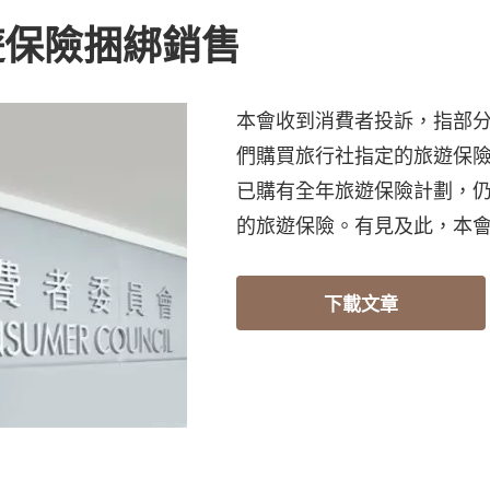
遊保險捆綁銷售
本會收到消費者投訴，指部
們購買旅行社指定的旅遊保
已購有全年旅遊保險計劃，
的旅遊保險。有見及此，本
下載文章