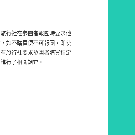
分旅行社在參團者報團時要求他
險，如不購買便不可報團，即使
仍有旅行社要求參團者購買指定
會進行了相關調查。