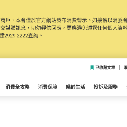
及商戶，本會僅於官方網站發布消費警示。如接獲以消委
社交媒體訊息，切勿輕信回應，更應避免透露任何個人資
2929 2222查詢。
已收藏文章
消費全攻略
消費保障
樂齡生活
投訴及服務