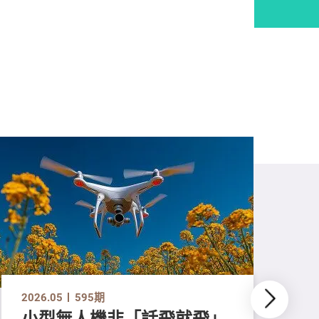
2026.05
595期
小型無人機非「話飛就飛」