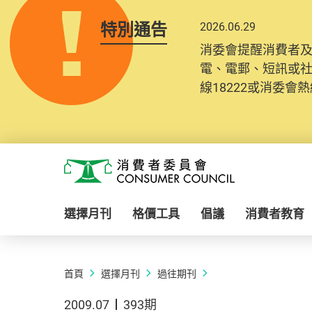
特別通告
2026.06.29
消委會提醒消費者
電、電郵、短訊或
線18222或消委會熱線
Skip to main content
消費者委員會
選擇月刊
格價工具
倡議
消費者教育
首頁
選擇月刊
過往期刊
2009.07
393期