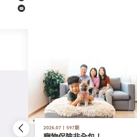
Email
2026.07
597期
寵物保險非全包！