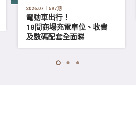
2026.07
597期
電動車出行！
18間商場充電車位、收費
及數碼配套全面睇
1
2
3