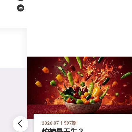
Email
2026.07
597期
怕辣是天生？