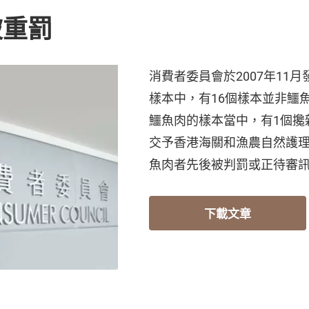
被重罰
消費者委員會於2007年11
樣本中，有16個樣本並非鱷
鱷魚肉的樣本當中，有1個攙
交予香港海關和漁農自然護
魚肉者先後被判罰或正待審
下載文章