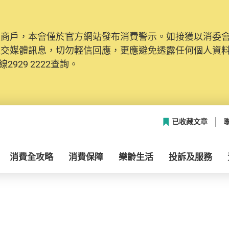
及商戶，本會僅於官方網站發布消費警示。如接獲以消委
社交媒體訊息，切勿輕信回應，更應避免透露任何個人資
2929 2222查詢。
已收藏文章
消費全攻略
消費保障
樂齡生活
投訴及服務