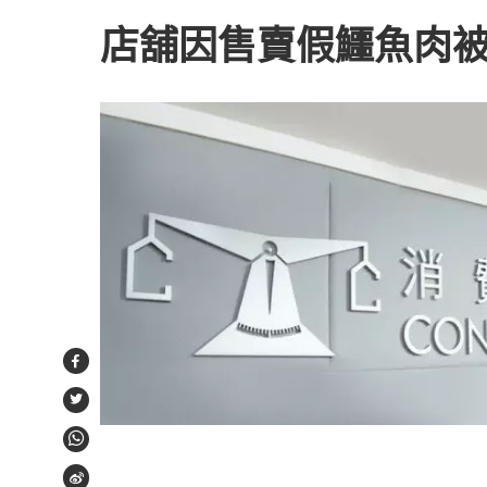
店舖因售賣假鱷魚肉
Facebook
Twitter
WhatsApp
Weibo