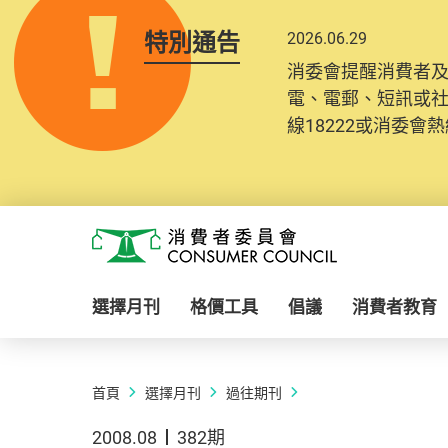
特別通告
2026.06.29
消委會提醒消費者
電、電郵、短訊或
線18222或消委會熱線
Skip to main content
消費者委員會
選擇月刊
格價工具
倡議
消費者教育
首頁
選擇月刊
過往期刊
2008.08
382期