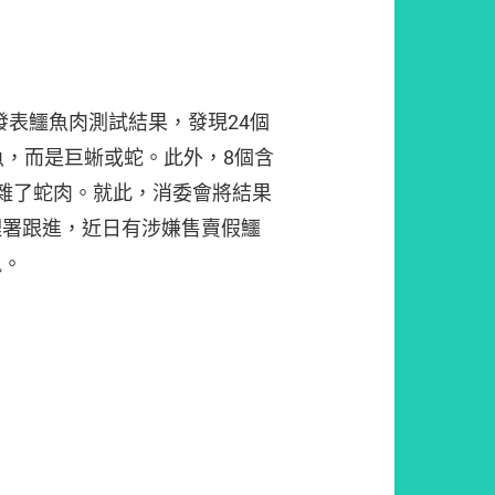
月發表鱷魚肉測試結果，發現24個
魚，而是巨蜥或蛇。此外，8個含
雜了蛇肉。就此，消委會將結果
理署跟進，近日有涉嫌售賣假鱷
訊。