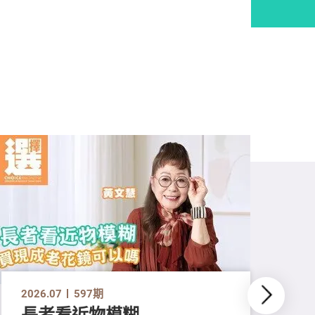
2026.07
597期
長者看近物模糊