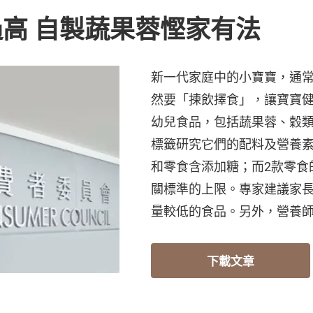
高 自製蔬果蓉慳家有法
新一代家庭中的小寶寶，通
然要「揀飲擇食」，讓寶寶健
幼兒食品，包括蔬果蓉、穀
標籤研究它們的配料及營養
和零食含添加糖；而2款零食
關標準的上限。專家建議家
量較低的食品。另外，營養
下載文章