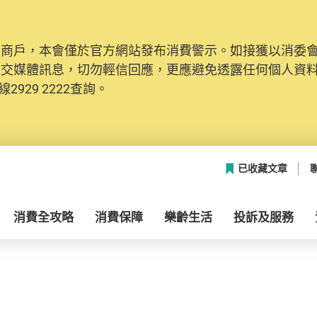
及商戶，本會僅於官方網站發布消費警示。如接獲以消委
社交媒體訊息，切勿輕信回應，更應避免透露任何個人資
2929 2222查詢。
已收藏文章
消費全攻略
消費保障
樂齡生活
投訴及服務