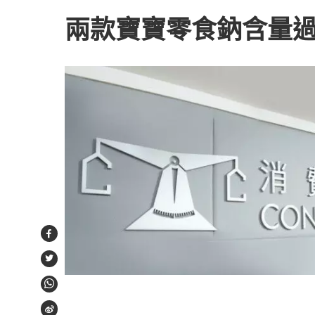
兩款寶寶零食鈉含量過
Facebook
Twitter
WhatsApp
Weibo