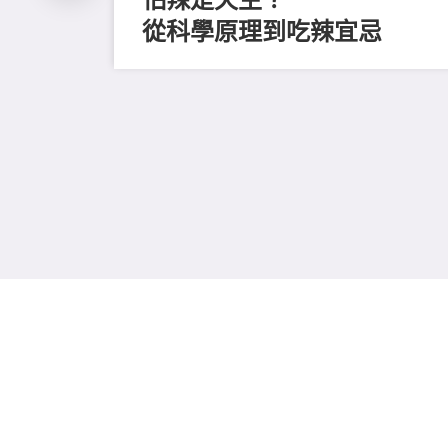
從科學原理到吃辣宜忌