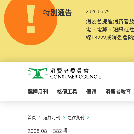
特別通告
2026.06.29
消委會提醒消費者
電、電郵、短訊或
線18222或消委會熱線
Skip to main content
消費者委員會
選擇月刊
格價工具
倡議
消費者教育
首頁
選擇月刊
過往期刊
2008.08
382期