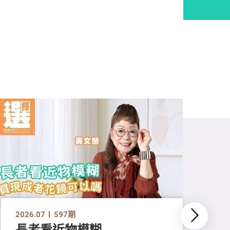
2026.07
597期
長者看近物模糊