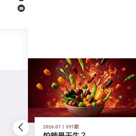
Email
2026.07
597期
怕辣是天生？