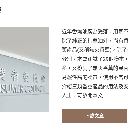
響
近年香薰油廣為受落，用家
除了純正的精華油外，尚有
薰產品(又稱無火香薰)，除
分別。本會測試了29個樣本
多，又檢測了無火香薰的異
易燃性高的物質，使用不當
介紹三類香薰產品的用法及
人士，可參閱本文。
下載文章