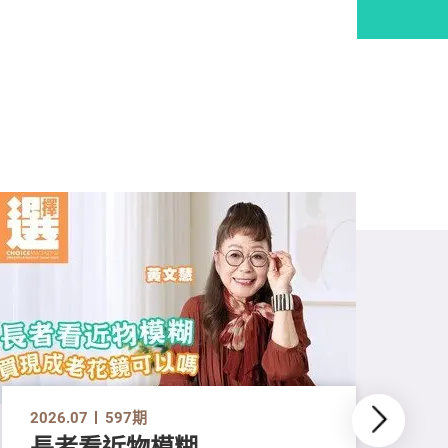
2026.07
597期
長者看近物模糊