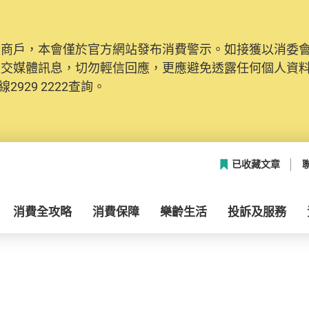
及商戶，本會僅於官方網站發布消費警示。如接獲以消委
社交媒體訊息，切勿輕信回應，更應避免透露任何個人資
2929 2222查詢。
已收藏文章
消費全攻略
消費保障
樂齡生活
投訴及服務