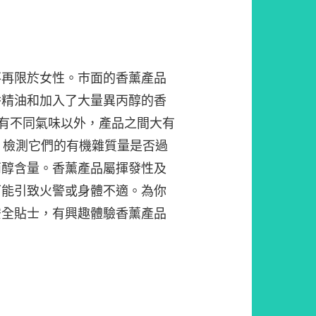
不再限於女性。巿面的香薰產品
香精油和加入了大量異丙醇的香
了有不同氣味以外，產品之間大有
，檢測它們的有機雜質量是否過
丙醇含量。香薰產品屬揮發性及
可能引致火警或身體不適。為你
安全貼士，有興趣體驗香薰產品