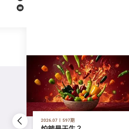
Email
2026.07
597期
怕辣是天生？