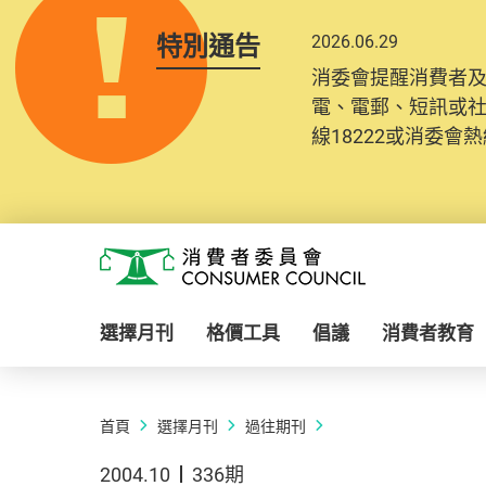
特別通告
2026.06.29
消委會提醒消費者
電、電郵、短訊或
線18222或消委會熱線
Skip to main content
消費者委員會
選擇月刊
格價工具
倡議
消費者教育
首頁
選擇月刊
過往期刊
2004.10
336期