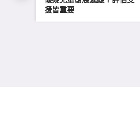
援皆重要
、