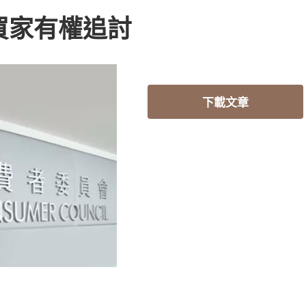
買家有權追討
下載文章