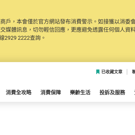
及商戶，本會僅於官方網站發布消費警示。如接獲以消委
社交媒體訊息，切勿輕信回應，更應避免透露任何個人資
2929 2222查詢。
已收藏文章
消費全攻略
消費保障
樂齡生活
投訴及服務