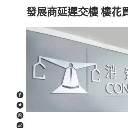
發展商延遲交樓 樓花
Facebook
Twitter
WhatsApp
Weibo