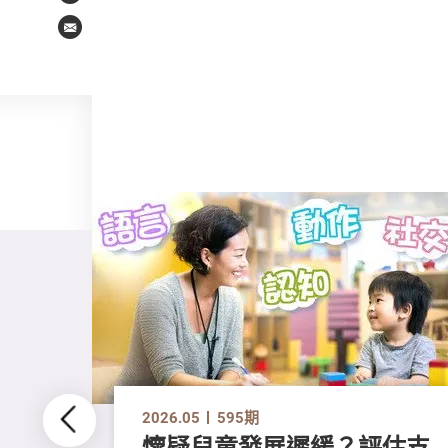
Email
2026.05
595期
懷疑兒童發展遲緩？評估支