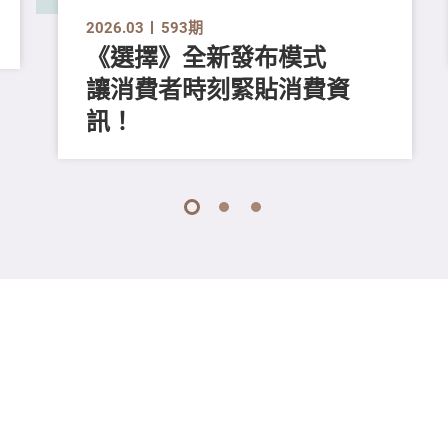
2026.03
593期
《選擇》全新發布模式
讓消費者時刻緊貼消費資
訊！
1
2
3