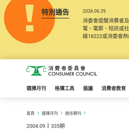
特別通告
2026.06.29
消委會提醒消費者
電、電郵、短訊或
線18222或消委會熱線
Skip to main content
消費者委員會
選擇月刊
格價工具
倡議
消費者教育
首頁
選擇月刊
過往期刊
2004.09
335期