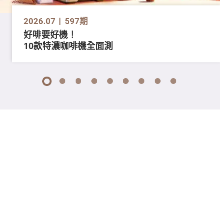
2026.07
597期
好啡要好機！
10款特濃咖啡機全面測
1
2
3
4
5
6
7
8
9