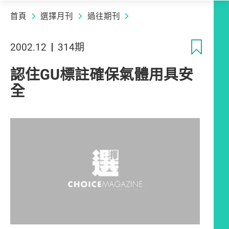
首頁
選擇月刊
過往期刊
收
2002.12
314期
認住GU標註確保氣體用具安
全