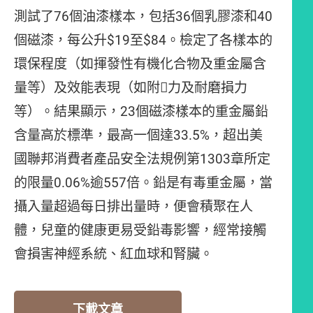
測試了76個油漆樣本，包括36個乳膠漆和40
個磁漆，每公升$19至$84。檢定了各樣本的
環保程度（如揮發性有機化合物及重金屬含
量等）及效能表現（如附力及耐磨損力
等）。結果顯示，23個磁漆樣本的重金屬鉛
含量高於標準，最高一個達33.5%，超出美
國聯邦消費者產品安全法規例第1303章所定
的限量0.06%逾557倍。鉛是有毒重金屬，當
攝入量超過每日排出量時，便會積聚在人
體，兒童的健康更易受鉛毒影響，經常接觸
會損害神經系統、紅血球和腎臟。
下載文章