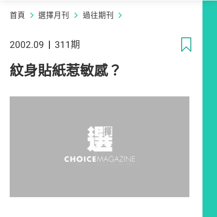
首頁
選擇月刊
過往期刊
收
2002.09
311期
紋身貼紙惹敏感？