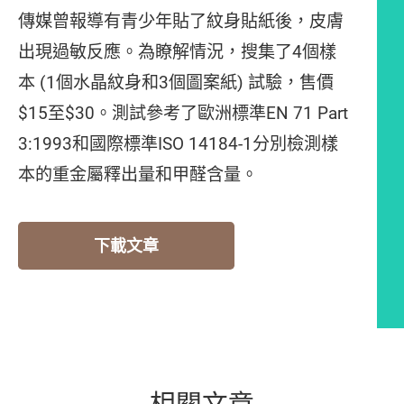
傳媒曾報導有青少年貼了紋身貼紙後，皮膚
出現過敏反應。為瞭解情況，搜集了4個樣
本 (1個水晶紋身和3個圖案紙) 試驗，售價
$15至$30。測試參考了歐洲標準EN 71 Part
3:1993和國際標準ISO 14184-1分別檢測樣
本的重金屬釋出量和甲醛含量。
下載文章
相關文章