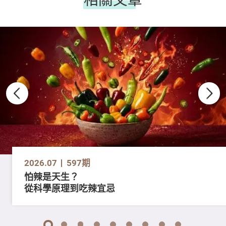
2026.07
597期
怕辣是天生？
從科學原理到吃辣宜忌