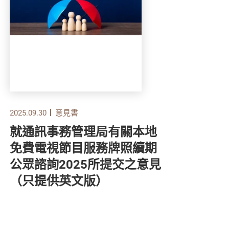
2025.09.30
意見書
2025.
就通訊事務管理局有關本地
就
免費電視節目服務牌照續期
強
公眾諮詢2025所提交之意見
詢
（只提供英文版）
文