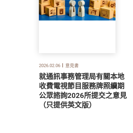
2026.02.06
意見書
理局
就通訊事務管理局有關本地
金
收費電視節目服務牌照續期
所提
公眾諮詢2026所提交之意見
版）
（只提供英文版）