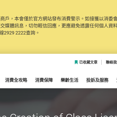
及商戶，本會僅於官方網站發布消費警示。如接獲以消委
社交媒體訊息，切勿輕信回應，更應避免透露任何個人資
2929 2222查詢。
已收藏文章
聯絡我
消費全攻略
消費保障
樂齡生活
投訴及服務