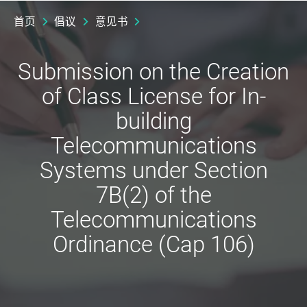
首页
倡议
意见书
Submission on the Creation
of Class License for In-
building
Telecommunications
Systems under Section
7B(2) of the
Telecommunications
Ordinance (Cap 106)