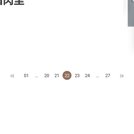
上一页
下一页
01
…
20
21
22
23
24
…
27