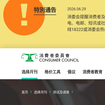
特別通告
2026.06.29
消委会提醒消费者
电、电邮、短讯或
线18222或消委会热线
Skip to main content
消费者委员会
选择月刊
格价工具
倡议
消费者教育
首页
选择月刊
测试及调查