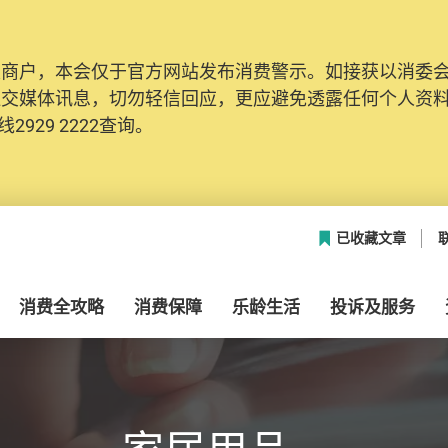
及商户，本会仅于官方网站发布消费警示。如接获以消委
社交媒体讯息，切勿轻信回应，更应避免透露任何个人资
2929 2222查询。
已收藏文章
消费全攻略
消费保障
乐龄生活
投诉及服务