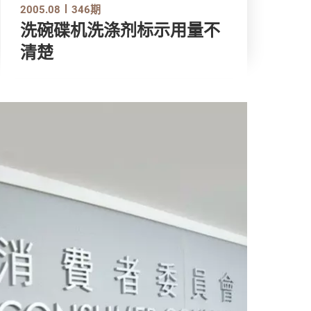
2005.08
346期
洗碗碟机洗涤剂标示用量不
清楚