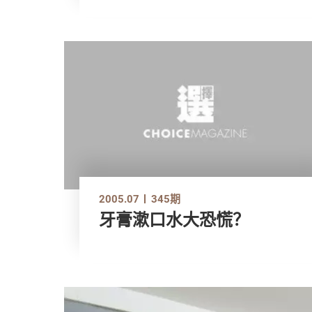
2005.07
345期
牙膏漱口水大恐慌？