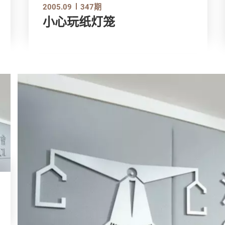
2005.09
347期
小心玩纸灯笼