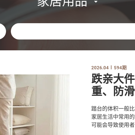
家居用品
关键字
2026.04
594期
跌亲大件
重、防滑
踏台的体积一般比
家居生活中常用的
可能会导致使用者受