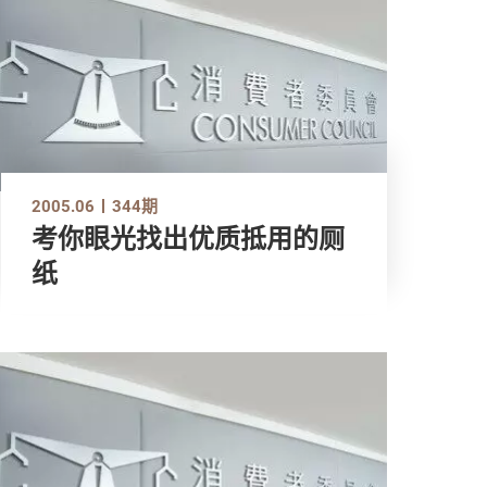
2005.06
344期
考你眼光找出优质抵用的厕
纸