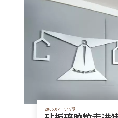
2005.07
345期
砧板碎胶粒走进