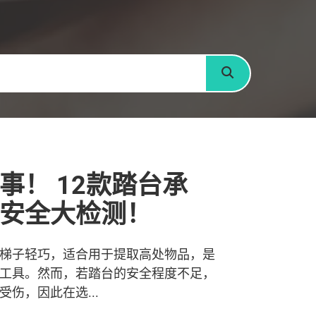
搜寻
事！ 12款踏台承
安全大检测！
梯子轻巧，适合用于提取高处物品，是
工具。然而，若踏台的安全程度不足，
伤，因此在选...