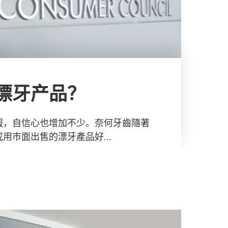
漂牙产品？
服，自信心也增加不少。奈何牙齒隨著
用巿面出售的漂牙產品好...