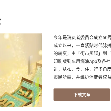
费
今年是消费者委员会成立50周
成立以来，一直紧贴时代脉
的转变；由「街市买餸」到
印刷版到车用燃油App及各
进，从衣、食、住、行多角
市民所需，并维护消费者权
下载文章