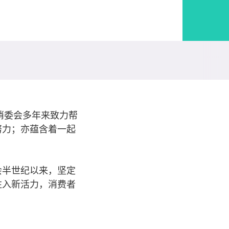
消委会多年来致力帮
努力；亦蕴含着一起
会半世纪以来，坚定
注入新活力，消费者