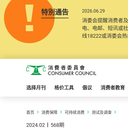
特別通告
2026.06.29
消委会提醒消费者
电、电邮、短讯或
线18222或消委会热线
Skip to main content
消费者委员会
选择月刊
格价工具
倡议
消费者教育
首页
消费保障
可持续消费
测试及调查
2024.02
568期