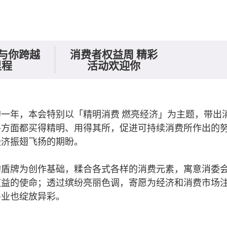
 与你跨越
消费者权益周 精彩
里程
活动欢迎你
使命
一年，本会特别以「精明消费 燃亮经济」为主题，带出
各方面都买得精明、用得其所，促进可持续消费所作出的
经济振翅飞扬的期盼。
的盾牌为创作基础，糅合各式各样的消费元素，寓意消委
权益的使命；透过缤纷亮丽色调，寄愿为经济和消费市场
各业也绽放异彩。