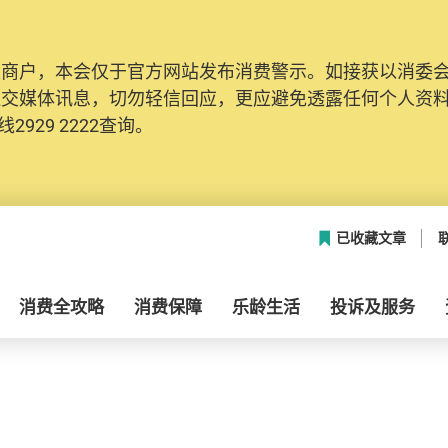
及商户，本会仅于官方网站发布消费警示。如接获以消委
社交媒体讯息，切勿轻信回应，更应避免透露任何个人资
2929 2222查询。
已收藏文章
消费全攻略
消费保障
乐龄生活
投诉及服务