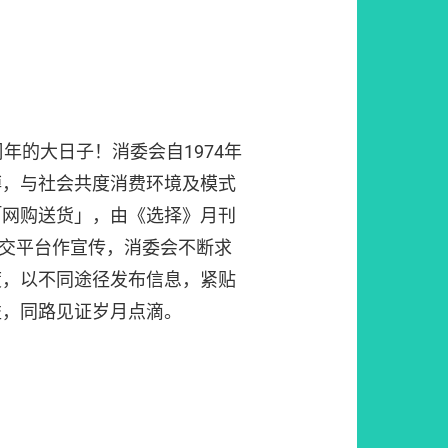
年的大日子！消委会自1974年
搏，与社会共度消费环境及模式
「网购送货」，由《选择》月刊
社交平台作宣传，消委会不断求
度，以不同途径发布信息，紧贴
益，同路见证岁月点滴。