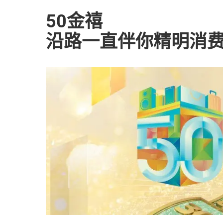
50金禧
沿路一直伴你精明消