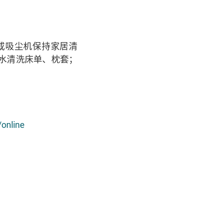
或吸尘机保持家居清
水清洗床单、枕套；
online