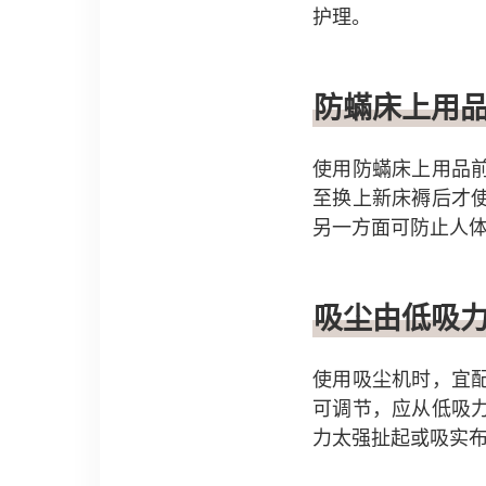
护理。
防蟎床上用
使用防蟎床上用品
至换上新床褥后才
另一方面可防止人
吸尘由低吸
使用吸尘机时，宜
可调节，应从低吸
力太强扯起或吸实