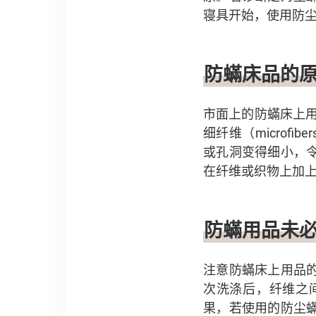
寝具开始，使用防
防蟎床品的
市面上的防蟎床上用
细纤维（microfi
或孔洞变得细小，
在纤维或织物上加上
防蟎用品未
注意防蟎床上用品
次洗涤后，纤维之
果，若使用的防尘