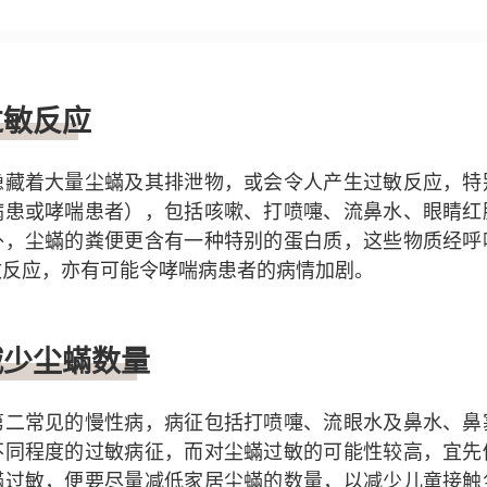
过敏反应
隐藏着大量尘蟎及其排泄物，或会令人产生过敏反应，特
病患或哮喘患者），包括咳嗽、打喷嚏、流鼻水、眼睛红
外，尘蟎的粪便更含有一种特别的蛋白质，这些物质经呼
敏反应，亦有可能令哮喘病患者的病情加剧。
减少尘蟎数量
第二常见的慢性病，病征包括打喷嚏、流眼水及鼻水、鼻
不同程度的过敏病征，而对尘蟎过敏的可能性较高，宜先
蟎过敏，便要尽量减低家居尘蟎的数量，以减少儿童接触