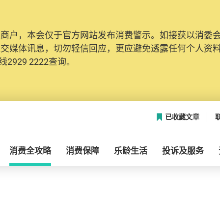
及商户，本会仅于官方网站发布消费警示。如接获以消委
社交媒体讯息，切勿轻信回应，更应避免透露任何个人资
2929 2222查询。
已收藏文章
消费全攻略
消费保障
乐龄生活
投诉及服务