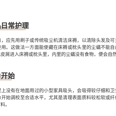
品日常护理
前，应先用刷子或传统吸尘机清洁床褥，以清除头发及可
使用。这做法一方面能使藏在床褥或枕头里的尘蟎不能自
体皮屑进入床褥或枕头里，内里的尘蟎没有食物，便会自
力开始
配上没有在地面用过的小型家具吸头，会吸得较仔细和卫
力开始调校至合适水平，尤其是清理表面质料较松软或纤
布料。