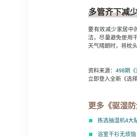
多管齐下减
要有效减少家居中
洁，尽量避免使用
天气晴朗时，将枕
资料来源：
498期
立即登入全新《选
更多《驱湿防
拣选抽湿机4大
浴室干衫无烦恼