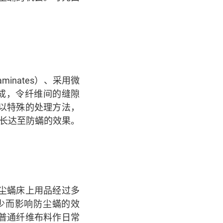
nates）、采用微
方法组成，令纤维间的缝隙
以特殊的处理方法，
生长达至防蟎的效果。
尘蟎床上用品经过多
少而影响防尘蟎的效
普通纤维布料作日常