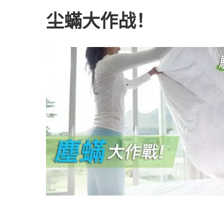
尘蟎大作战！