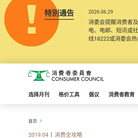
特別通告
2026.06.29
消委会提醒消费者
电、电邮、短讯或
线18222或消委会热线
Skip to main content
消费者委员会
选择月刊
格价工具
倡议
消费者教育
首页
2019.04
消费全攻略