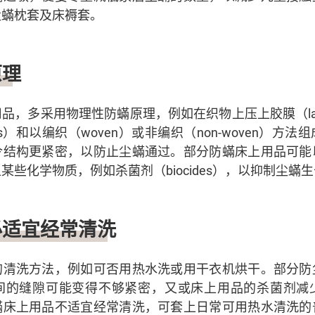
尘蟎枕套及床褥套。
原理
品，多采用物理性防蟎原理，例如在织物上压上胶膜（lami
bers）和以编织（woven）或非编织（non-woven）
令结构更紧密，以防止尘蟎通过。部分防蟎床上用品可能
某些化学物质，例如杀菌剂（biocides），以抑制尘蟎
必适宜经常清洗
的清洗方法，例如可否用热水洗或用干衣机烘干。部分防
间的缝隙可能变得不够紧密，又或床上用品的杀菌剂减
蟎床上用品不适宜经常清洗，可套上日常可用热水清洗的