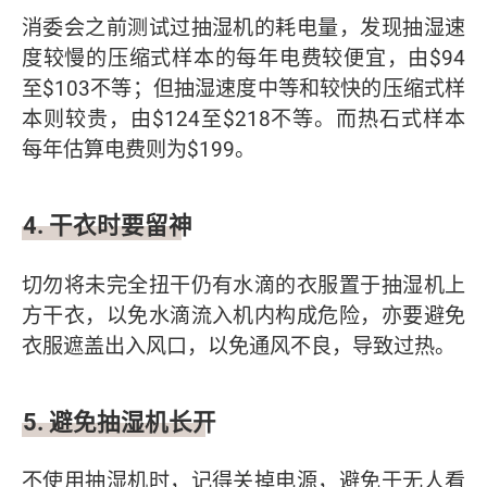
消委会之前测试过抽湿机的耗电量，发现抽湿速
度较慢的压缩式样本的每年电费较便宜，由$94
至$103不等；但抽湿速度中等和较快的压缩式样
本则较贵，由$124至$218不等。而热石式样本
每年估算电费则为$199。
4. 干衣时要留神
切勿将未完全扭干仍有水滴的衣服置于抽湿机上
方干衣，以免水滴流入机内构成危险，亦要避免
衣服遮盖出入风口，以免通风不良，导致过热。
5. 避免抽湿机长开
不使用抽湿机时，记得关掉电源，避免于无人看