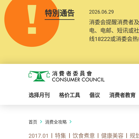
特別通告
2026.06.29
消委会提醒消费者
电、电邮、短讯或
线18222或消委会热线
Skip to main content
消费者委员会
选择月刊
格价工具
倡议
消费者教育
首页
消费全攻略
2017.01
特集
饮食煮意
健康美容
规