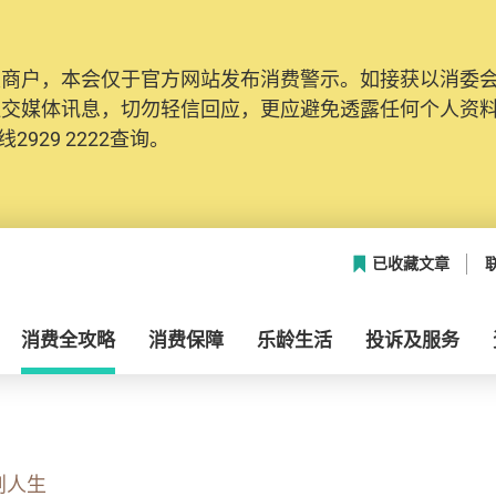
及商户，本会仅于官方网站发布消费警示。如接获以消委
社交媒体讯息，切勿轻信回应，更应避免透露任何个人资
2929 2222查询。
已收藏文章
消费全攻略
消费保障
乐龄生活
投诉及服务
划人生