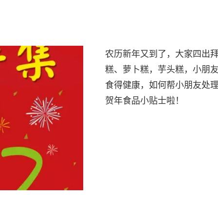
农历新年又到了，大家四出
糕、萝卜糕，芋头糕，小朋
食得健康，如何帮小朋友处
贺年食品小贴士啦！