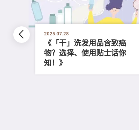
2025.07.28
《「干」洗发用品含致癌
物？选择、使用贴士话你
的真
知！》