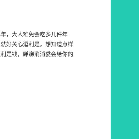
拜年，大人难免会吃多几件年
友就好关心逗利是。想知道点样
理利是钱，睇睇消消委会给你的