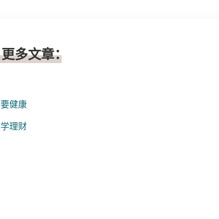
】更多文章：
紧要健康
小学理财