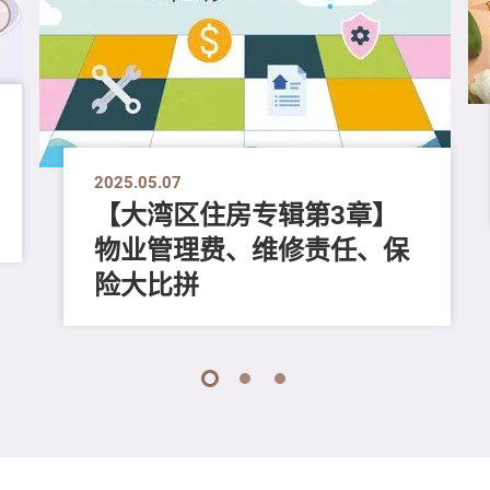
2025.05.07
【大湾区住房专辑第3章】
物业管理费、维修责任、保
险大比拼
1
2
3