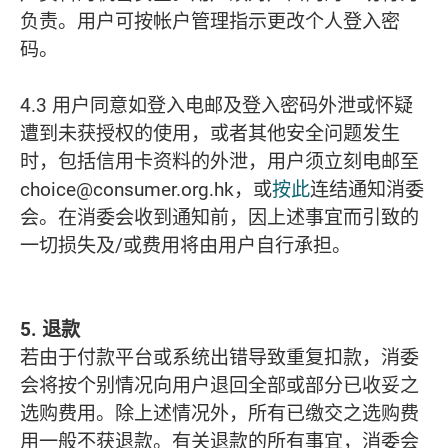
负责。用户可按帐户管理指示更改个人登入密
码。
4.3 用户同意如登入电邮及登入密码外泄或怀疑
遭到未获授权的使用，或者其他安全问题发生
时，包括信用卡资料的外泄，用户须立刻电邮至
choice@consumer.org.hk，或
按此
连结通知消委
会。在消委会收到通知前，因上述事宜而引致的
一切损失及/或费用将由用户自行承担。
5. 退款
若由于付款平台或系统出错导致重复扣款，消委
会将按个别情况向用户退回全部或部分已收妥之
选购费用。除上述情况外，所有已缴交之选购费
用一般不获退款。有关退款的所有事宜，消委会