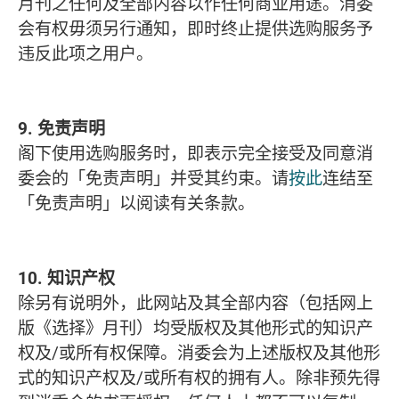
月刊之任何及全部内容以作任何商业用途。消委
会有权毋须另行通知，即时终止提供选购服务予
违反此项之用户。
9. 免责声明
阁下使用选购服务时，即表示完全接受及同意消
委会的「免责声明」并受其约束。请
按此
连结至
「免责声明」以阅读有关条款。
10. 知识产权
除另有说明外，此网站及其全部内容（包括网上
版《选择》月刊）均受版权及其他形式的知识产
权及/或所有权保障。消委会为上述版权及其他形
式的知识产权及/或所有权的拥有人。除非预先得