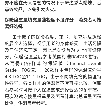
亦不应在无人看管的情况下于床边燃点蜡烛、香
薰等物品，以免引发火灾。
保暖度重量填充量蓬松度不设评分 消费者可按
喜好选择
由于被子的保暖程度、重量、填充量及蓬松
度属个人选择，视乎用者的身体感受、生活习惯
及居住环境而定，因此是次没有为以上4项设评
分。保暖程度量度参考英国标准BS4745进行，
从而得出各样本的保温值（Thermal Overall
Grade，TOG值）。20款样本量得的保温值介乎
4.8 TOG至11.1 TOG，由于不同填充物的物理特
性各异，各类样本的保温值不宜直接比较，消费
者参考时可按个人保温需求选择合适的冬季被。
是次测试亦按量得重量及面积计算出总重量面积
比例，供消费者参考。