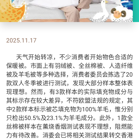
2025.11.17
天气开始转凉，不少消费者开始物色合适的
保暖被。市面上有羽绒被、全丝棉被、人造纤维
被及羊毛被等多种选择，消费者委员会拣选了20
款双人冬季被进行测试，发现大部分样本整体表
现理想。然而，有3款样本的实际填充物成分与
其标示存在较大差异，不符欧盟法规的规定，其
中2款样本标示被芯填充物为100%羊毛，惟分别
只检出50.5%及23.1%为羊毛成分。此外，1款全
丝棉被样本在薰烧香烟测试表现不理想，阻燃能
力有待改善。消委会已将相关测试结果转交香港