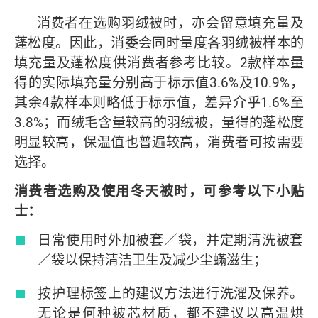
消费者在选购羽绒被时，亦会留意填充量及
蓬松度。因此，消委会同时量度各羽绒被样本的
填充量及蓬松度供消费者参考比较。2款样本量
得的实际填充量分别高于标示值3.6%及10.9%，
其余4款样本则略低于标示值，差异介乎1.6%至
3.8%；而绒毛含量较高的羽绒被，量得的蓬松度
明显较高，保温值也普遍较高，消费者可按需要
选择。
消费者选购及使用冬天被时，可参考以下小贴
士：
日常使用时外加被套／袋，并定期清洗被套
／袋以保持清洁卫生及减少尘蟎滋生；
按护理标签上的建议方法进行洗濯及保养。
无论是何种被芯材质，都不建议以高温烘