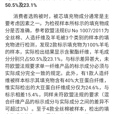
50.5%
及
23.1%
消费者选购被时，被芯填充物成分通常是主
要考虑因素之一。为检视样本所标示的填充物成
分是否准确，参考欧盟法规EU No 1007/2011为
全丝棉、人造纤维及羊毛被3个类别的样本的填
充物进行检测，发现2款标示填充物为100%羊毛
的样本，实际检出结果显示含聚酯纤维，羊毛成
分分别只占50.5%及23.1%，与标示差异甚大，未
符欧盟法规要求单一纤维产品的标示成分必须与
实际成分完全一致的规定。此外，有1款人造纤
维被样本标示其填充物含有40%大豆蛋白纤维，
惟实际检出的大豆蛋白纤维成分仅为24.6%，与
标示相差15.4%，同样未符欧盟法规的要求（混
合纤维产品的标示成分与实际成分之间的差异不
可超过3%）。至于4款全丝棉被样本，检出的填