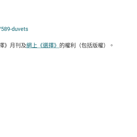
g/589-duvets
擇》月刊及
網上《選擇》
的權利（包括版權）。