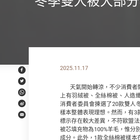
冬季雙人被大部分
2025.11.17
Facebook
Twitter
天氣開始轉涼，不少消費者
上有羽絨被、全絲棉被、人造
WhatsApp
消費者委員會揀選了20款雙人
Weibo
樣本整體表現理想。然而，有3
Email
標示存在較大差異，不符歐盟法
被芯填充物為100%羊毛，惟分別只
成分。此外，1款全絲棉被樣本