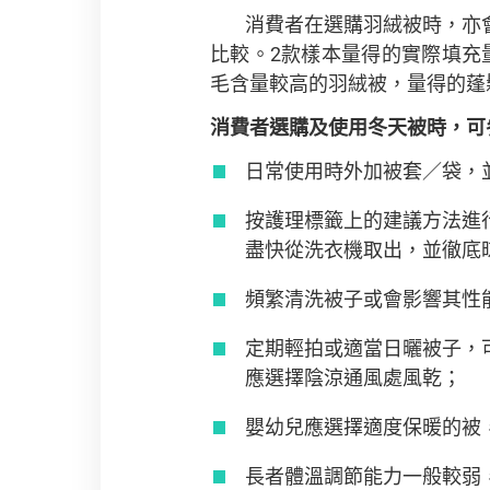
消費者在選購羽絨被時，亦
比較。2款樣本量得的實際填充量分
毛含量較高的羽絨被，量得的蓬
消費者選購及使用冬天被時，可
日常使用時外加被套／袋，
按護理標籤上的建議方法進
盡快從洗衣機取出，並徹底
頻繁清洗被子或會影響其性
定期輕拍或適當日曬被子，
應選擇陰涼通風處風乾；
嬰幼兒應選擇適度保暖的被
長者體溫調節能力一般較弱