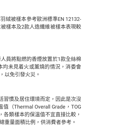
樣本參考歐洲標準EN 12132-
款羽絨被樣本及2款人造纖維被樣本表現較
當技術人員將點燃的香煙放置於1款全絲棉
本均未見着火或薰燒的情況，消委會
，以免引發火災。
活習慣及居住環境而定，因此是次沒
al Overall Grade，TOG
性各異，各類樣本的保溫值不宜直接比較，
總重量面積比例，供消費者參考。