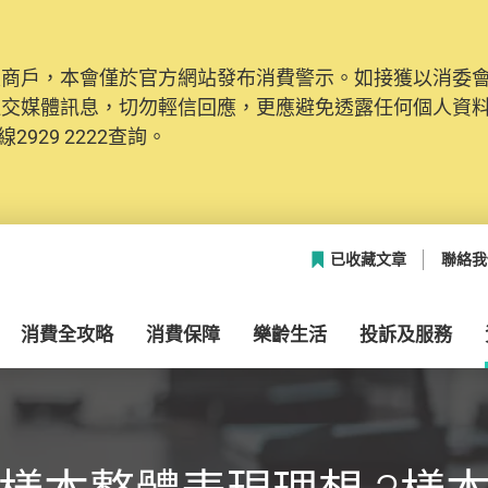
及商戶，本會僅於官方網站發布消費警示。如接獲以消委
社交媒體訊息，切勿輕信回應，更應避免透露任何個人資
2929 2222查詢。
已收藏文章
聯絡我
消費全攻略
消費保障
樂齡生活
投訴及服務