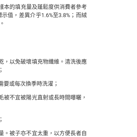
樣本的填充量及蓬鬆度供消費者參考
示值，差異介乎1.6%至3.8%；而絨
。
乾，以免破壞填充物纖維。清洗後應
；
需要或每次換季時洗濯；
毛被不宜被陽光直射或長時間曝曬，
；
量。被子亦不宜太重，以方便長者自