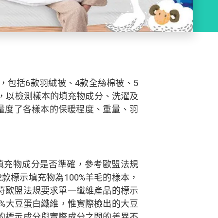
，包括6款羽絨被、4款全絲棉被、5
，以檢測樣本的填充物成分、洗濯及
量度了各樣本的保暖程度、重量、羽
填充物成分是否準確，參考歐盟法規
現2款標示填充物為100%羊毛的樣本，
未符歐盟法規要求單一纖維產品的標示
0%大豆蛋白纖維，惟實際檢出的大豆
品的標示成分與實際成分之間的差異不