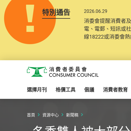
特別通告
2026.06.29
消委會提醒消費者
電、電郵、短訊或
線18222或消委會熱線
Skip to main content
消費者委員會
選擇月刊
格價工具
倡議
消費者教育
首頁
資源中心
新聞稿