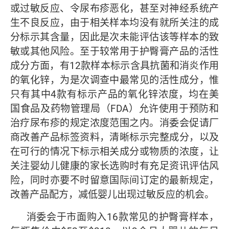
或过敏反应、令尿布疹恶化，甚至对神经系统产
生不良反应，由于相关样本均没有就所关注的成
分标示其含量，因此是次未能评估该等样本的致
敏或其他风险。至于较常用于护臀膏产品的活性
成分方面，有12款样本标示含具抗菌和消炎作用
的氧化锌，为是次调查中最常见的活性成分，惟
只有其中4款有标示产品的氧化锌浓度，均在美
国食品及药物管理局（FDA）允许使用于预防和
治疗尿布疹的规定浓度范围之内。消委会促请厂
商改善产品标签资料，清晰标示完整成分，以及
在可行的情况下标示相关成分或物质的浓度，让
关注婴幼儿健康的家长选购时有充足资讯评估风
险，同时亦要不时留意国际间订定的最新规定，
改善产品配方，减低婴儿出现过敏反应的机会。
消委会于市面购入16款常见的护臀膏样本，