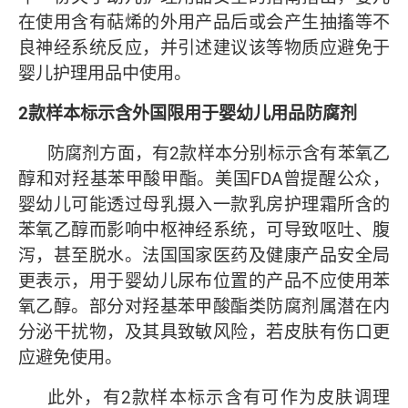
在使用含有萜烯的外用产品后或会产生抽搐等不
良神经系统反应，并引述建议该等物质应避免于
婴儿护理用品中使用。
2
款样本标示含外国限用于婴幼儿用品防腐剂
防腐剂方面，有2款样本分别标示含有苯氧乙
醇和对羟基苯甲酸甲酯。美国FDA曾提醒公众，
婴幼儿可能透过母乳摄入一款乳房护理霜所含的
苯氧乙醇而影响中枢神经系统，可导致呕吐、腹
泻，甚至脱水。法国国家医药及健康产品安全局
更表示，用于婴幼儿尿布位置的产品不应使用苯
氧乙醇。部分对羟基苯甲酸酯类防腐剂属潜在内
分泌干扰物，及其具致敏风险，若皮肤有伤口更
应避免使用。
此外，有2款样本标示含有可作为皮肤调理