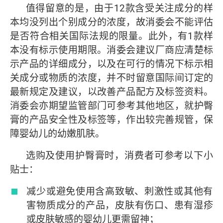
值得留意的是，由于12款含受关注成分的样
本均没列出个别成分的浓度，故消委会不能评估
是否符合相关国际法规的限量。此外，有1款样
本没有标示使用期限。消委会建议厂商应清楚标
示产品的详细成分，以及在可行的情况下标示相
关成分或物质的浓度，并不时留意国际间订定的
最新规定及建议，以改善产品配方及标签资料。
消委会亦期望监管部门可参考其他地区，就护臀
膏的产品安全性及标签等，作出较完善规管，保
障婴幼儿的幼嫩肌肤。
选购及使用护臀膏时，消费者可参考以下小
贴士：
减少或避免使用含高致敏、刺激性或其他有
害物质成分的产品，皮肤有伤口、患有湿疹
或皮肤敏感的婴幼儿更需留神；