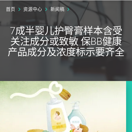
首页
资源中心
新闻稿
7成半婴儿护臀膏样本含受
关注成分或致敏 保BB健康
产品成分及浓度标示要齐全