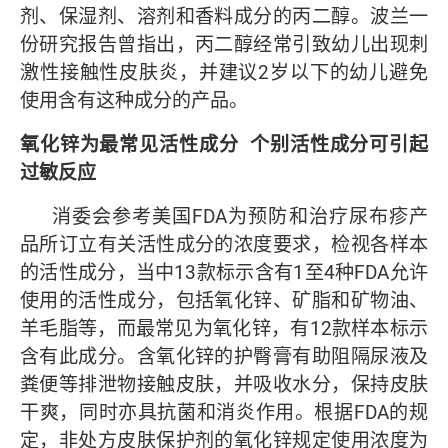
剂、保湿剂、溶剂和香料成分的丙二醇。波兰一
份研究报告曾指出，丙二醇经常引致幼儿出现刺
激性接触性皮肤炎，并建议2岁以下的幼儿避免
使用含有这种成分的产品。
氧化锌为最常见活性成分
个别活性成分可引起
过敏反应
消委会参考美国FDA为预防和治疗尿布疹产
品所订立有关活性成分的浓度要求，检视各样本
的活性成分，当中13款标示含有1至4种FDA允许
使用的活性成分，包括氧化锌、矿脂和矿物油、
羊毛脂等，而最常见为氧化锌，有12款样本标示
含有此成分。含氧化锌的护臀膏有助阻隔尿液及
粪便等排泄物接触皮肤，并吸收水分，保持皮肤
干爽，同时亦具抗菌和消炎作用。根据FDA的规
定，非处方皮肤保护剂的氧化锌规定使用浓度为