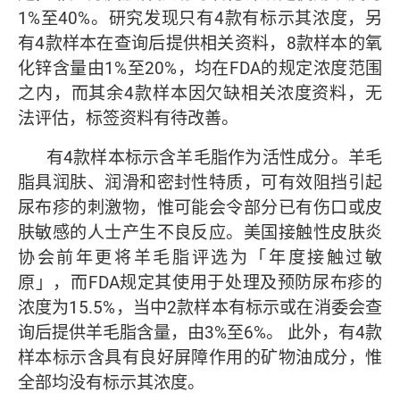
1%至40%。研究发现只有4款有标示其浓度，另
有4款样本在查询后提供相关资料，8款样本的氧
化锌含量由1%至20%，均在FDA的规定浓度范围
之内，而其余4款样本因欠缺相关浓度资料，无
法评估，标签资料有待改善。
有4款样本标示含羊毛脂作为活性成分。羊毛
脂具润肤、润滑和密封性特质，可有效阻挡引起
尿布疹的刺激物，惟可能会令部分已有伤口或皮
肤敏感的人士产生不良反应。美国接触性皮肤炎
协会前年更将羊毛脂评选为「年度接触过敏
原」，而FDA规定其使用于处理及预防尿布疹的
浓度为15.5%，当中2款样本有标示或在消委会查
询后提供羊毛脂含量，由3%至6%。 此外，有4款
样本标示含具有良好屏障作用的矿物油成分，惟
全部均没有标示其浓度。