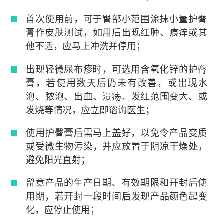
首次使用前，可于臀部小范围涂抹小量护臀
膏作皮肤测试，如用后出现红肿、痕痒或其
他不适，应马上冲洗并停用；
出现轻微尿布疹时，可选用含氧化锌的护臀
膏，若使用数天后仍未有改善，或出现水
泡、脓泡、出血、溃疡、发红范围变大、或
发烧等情况，应立即谘询医生；
使用护臀膏后需马上盖好，以免令产品变质
或受微生物污染，并应放置于阴凉干燥处，
避免阳光直射；
留意产品的生产日期、有效期限和开封后使
用期，若开封一段时间后发现产品颜色起变
化，应停止使用；