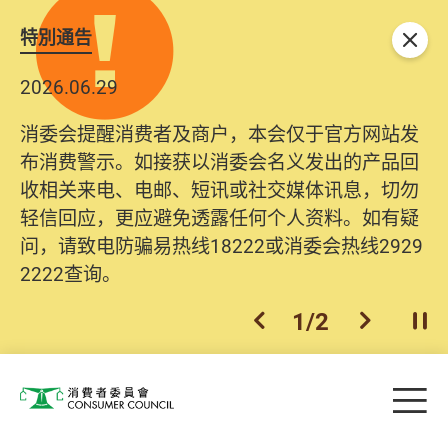
特別通告
关闭
2026.06.29
消委会提醒消费者及商户，本会仅于官方网站发
布消费警示。如接获以消委会名义发出的产品回
收相关来电、电邮、短讯或社交媒体讯息，切勿
轻信回应，更应避免透露任何个人资料。如有疑
问，请致电防骗易热线18222或消委会热线2929
2222查询。
1
/
2
上一个
下一个
开
Skip to main content
目
消费者委员会