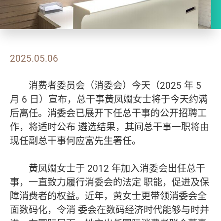
2025.05.06
消费者委员会（消委会）今天（2025 年 5
月 6 日）宣布，总干事黄凤嫺女士将于今天约满
后离任。消委会已展开下任总干事的公开招聘工
作，将适时公布 遴选结果，其间总干事一职将由
现任副总干事何应富先生署任。
黄凤嫺女士于 2012 年加入消委会出任总干
事，一直致力履行消委会的法定 职能，促进及保
障消费者的权益。近年，黄女士更带领消委会全
面数码化，令消 委会在数码经济时代能够与时并