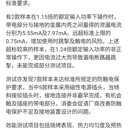
标准要求。
有2款样本在1.15倍的额定输入功率下操作时，
带电部分与接地的金属内壳之间量得的泄漏电流
分别为5.55mA及7.97mA，远超标准上限的
0.75mA，增加使用时跳掣及触电的风险。上述
超标较高的样本，在1.24倍额定输入功率的非正
常操作下，更因电流过大而导致漏电断路器跳
掣，未能完成部分测试项目。
测试亦发现7款样本未达标准所规定的防触电保
护要求，当中5款样本采用磁性电源插头，当倾
斜接驳插头时，接地连接并非最早完成，有机会
触及插座的带电部分，消委会促请厂商改善防触
电保护不足及接地装置设计的问题。
效能测试项目包括烧烤表现、热力均匀度及预热