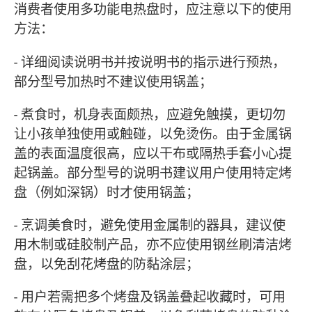
消费者使用多功能电热盘时，应注意以下的使用
方法：
- 详细阅读说明书并按说明书的指示进行预热，
部分型号加热时不建议使用锅盖；
- 煮食时，机身表面颇热，应避免触摸，更切勿
让小孩单独使用或触碰，以免烫伤。由于金属锅
盖的表面温度很高，应以干布或隔热手套小心提
起锅盖。部分型号的说明书建议用户使用特定烤
盘（例如深锅）时才使用锅盖；
- 烹调美食时，避免使用金属制的器具，建议使
用木制或硅胶制产品，亦不应使用钢丝刷清洁烤
盘，以免刮花烤盘的防黏涂层；
- 用户若需把多个烤盘及锅盖叠起收藏时，可用