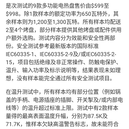
是次测试的9款多功能电热盘售价由$599至
$998。除1款样本的额定功率为650瓦特外，其
余样本则为1,200至1,300瓦特。所有样本均配送
2至4个烤盘，部分样本提供其他烤盘或配件供用
户额外选购。测试内容分为效能和安全性两部
份。安全测试参考最新版本的国际标准
IEC60335-1、IEC60335-2-9及/或IEC60335-2-
15，项目包括绝缘及非正常操作、防触电保护、
温升、输入功率及标示说明等，结果表现未如理
想，没有样本能完全通过所有安全测试项目。
在温升测试中，所有样本均有部分位置（例如锅
盖的手柄、电源插座的插脚、开关掣及/或内部电
线等）的温升超过标准上限。测试中有2款样本
量得的最高表面温度升幅，分别为87.5K及
71.7K，惟样本欠缺高温警告标志，故未能符合