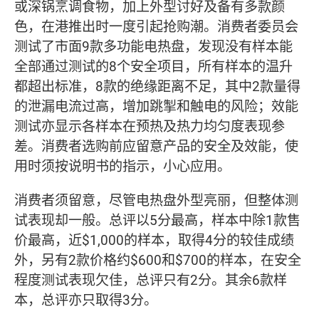
或深锅烹调食物，加上外型讨好及备有多款颜
色，在港推出时一度引起抢购潮。消费者委员会
测试了市面9款多功能电热盘，发现没有样本能
全部通过测试的8个安全项目，所有样本的温升
都超出标准，8款的绝缘距离不足，其中2款量得
的泄漏电流过高，增加跳掣和触电的风险；效能
测试亦显示各样本在预热及热力均匀度表现参
差。消费者选购前应留意产品的安全及效能，使
用时须按说明书的指示，小心应用。
消费者须留意，尽管电热盘外型亮丽，但整体测
试表现却一般。总评以5分最高，样本中除1款售
价最高，近$1,000的样本，取得4分的较佳成绩
外，另有2款价格约$600和$700的样本，在安全
程度测试表现欠佳，总评只有2分。其余6款样
本，总评亦只取得3分。