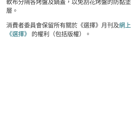
軟布分隔各烤盤及鍋蓋，以免刮花烤盤的防黏塗
層。
消費者委員會保留所有關於《選擇》月刊及
網上
《選擇》
的權利（包括版權）。