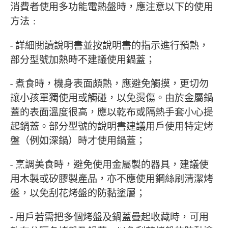
消費者使用多功能電熱盤時，應注意以下的使用
方法﹕
- 詳細閱讀說明書並按說明書的指示進行預熱，
部分型號加熱時不建議使用鍋蓋；
- 煮食時，機身表面頗熱，應避免觸摸，更切勿
讓小孩單獨使用或觸碰，以免燙傷。由於金屬鍋
蓋的表面溫度很高，應以乾布或隔熱手套小心提
起鍋蓋。部分型號的說明書建議用戶使用特定烤
盤（例如深鍋）時才使用鍋蓋；
- 烹調美食時，避免使用金屬製的器具，建議使
用木製或矽膠製產品，亦不應使用鋼絲刷清潔烤
盤，以免刮花烤盤的防黏塗層；
- 用戶若需把多個烤盤及鍋蓋疊起收藏時，可用