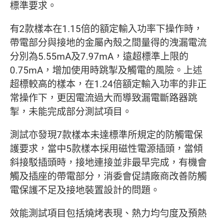
標準要求。
有2款樣本在1.15倍的額定輸入功率下操作時，
帶電部分與接地的金屬內殼之間量得的洩漏電流
分別為5.55mA及7.97mA，遠超標準上限的
0.75mA，增加使用時跳掣及觸電的風險。上述
超標較高的樣本，在1.24倍額定輸入功率的非正
常操作下，更因電流過大而導致漏電斷路器跳
掣，未能完成部分測試項目。
測試亦發現7款樣本未達標準所規定的防觸電保
護要求，當中5款樣本採用磁性電源插頭，當傾
斜接駁插頭時，接地連接並非最早完成，有機會
觸及插座的帶電部分，消委會促請廠商改善防觸
電保護不足及接地裝置設計的問題。
效能測試項目包括燒烤表現、熱力均勻度及預熱