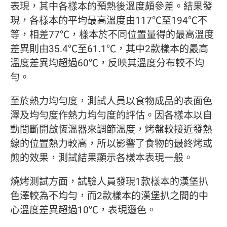
表現，其中各樣本的預熱後溫度頗參差。結果發
現，各樣本的平均最高溫度由117℃至194℃不
等，相差77℃，樣本於不同位置量得的最高溫度
差異則由35.4℃至61.1℃，其中2款樣本的最高
溫度差異均超過60℃，反映其溫度分布較不均
勻。
至於熱力均勻度，測試人員以食物成品的表面色
澤及均勻度作熱力均勻度的評估。因各樣本以自
動間斷開啟恆溫器來調節溫度，烤盤較接近發熱
線的位置熱力較高，所以影響了食物的最終烤或
煎的效果，測試結果顯示各樣本表現一般。
燒烤測試方面，試驗人員發現1款樣本的漢堡扒
色澤較為不均勻，而2款樣本的漢堡扒之間的中
心溫度差異超過10℃，表現遜色。