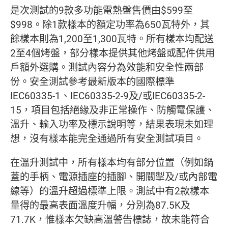
是次測試的9款多功能電熱盤售價由$599至
$998。除1款樣本的額定功率為650瓦特外，其
餘樣本則為1,200至1,300瓦特。所有樣本均配送
2至4個烤盤，部分樣本提供其他烤盤或配件供用
戶額外選購。測試內容分為效能和安全性兩部
份。安全測試參考最新版本的國際標準
IEC60335-1、IEC60335-2-9及/或IEC60335-2-
15，項目包括絕緣及非正常操作、防觸電保護、
溫升、輸入功率及標示說明等，結果表現未如理
想，沒有樣本能完全通過所有安全測試項目。
在溫升測試中，所有樣本均有部分位置（例如鍋
蓋的手柄、電源插座的插腳、開關掣及/或內部電
線等）的溫升超過標準上限。測試中有2款樣本
量得的最高表面溫度升幅，分別為87.5K及
71.7K，惟樣本欠缺高溫警告標誌，故未能符合