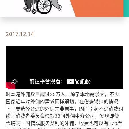
2017.12.14
时本港外佣数目超过35万人。除了本地需求大，不少
国家近年对外佣的需求同样殷切。在僧多粥少的情况
下，要选择合适的外佣并非易事，因而引起不少消费纠
纷。消费者委员会检视33间外佣中介公司，发现即使
代聘同一国籍或服务类别的外佣，收费也可以有17%至