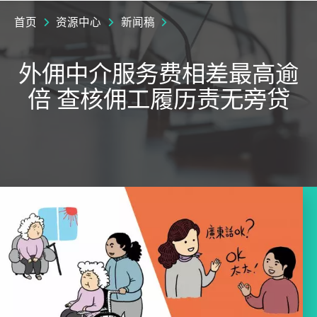
首页
资源中心
新闻稿
外佣中介服务费相差最高逾
倍 查核佣工履历责无旁贷