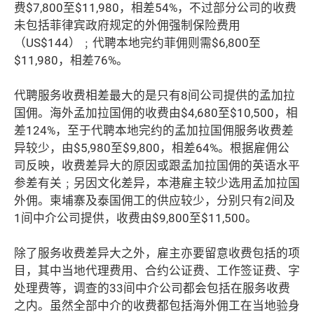
费$7,800至$11,980，相差54%，不过部分公司的收费
未包括菲律宾政府规定的外佣强制保险费用
（US$144）﹔代聘本地完约菲佣则需$6,800至
$11,980，相差76%。
代聘服务收费相差最大的是只有8间公司提供的孟加拉
国佣。海外孟加拉国佣的收费由$4,680至$10,500，相
差124%，至于代聘本地完约的孟加拉国佣服务收费差
异较少，由$5,980至$9,800，相差64%。根据雇佣公
司反映，收费差异大的原因或跟孟加拉国佣的英语水平
参差有关﹔另因文化差异，本港雇主较少选用孟加拉国
外佣。柬埔寨及泰国佣工的供应较少，分别只有2间及
1间中介公司提供，收费由$9,800至$11,500。
除了服务收费差异大之外，雇主亦要留意收费包括的项
目，其中当地代理费用、合约公证费、工作签证费、字
处理费等，调查的33间中介公司都会包括在服务收费
之内。虽然全部中介的收费都包括海外佣工在当地验身