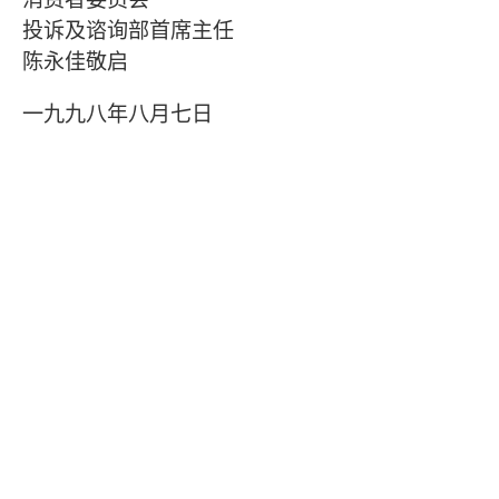
投诉及谘询部首席主任
陈永佳敬启
一九九八年八月七日