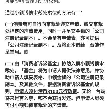
可能影响 台端的追诉权利。
通过小额钱债审裁处索偿的方法有二：
(一)消费者可自行向审裁处递交申请，缴交审裁
处指定的声请费用，同时一并呈交金狮的「公司
注册记录副本」。本会备有申请表，亦可提供
「公司注册记录副本」。及将正本借给 台端作
呈堂用。
或
(二) 由「消费者诉讼基金」协助入禀小额钱债审
裁处，「基金」将为申请人提供法律意见，并协
助申请人填妥表格、申领金狮的「公司注册记录
副本」及其他文件。根据消费者诉讼基金的规
则，
申请人须付港币$100元行政费
。无论 台端
将来是否入禀，都不会获得发还。但申请人毋须
再付小额钱债审裁处的声请费。