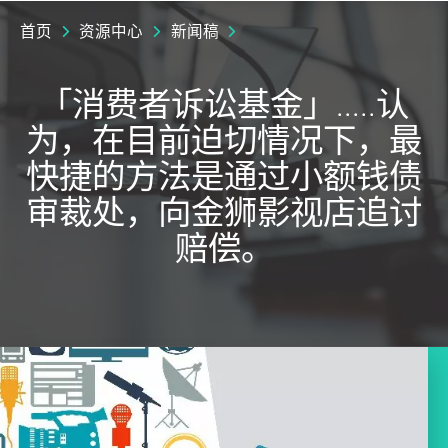
首页
资源中心
新闻稿
「消费者诉讼基金」.....认
为，在目前迫切情况下，最
快捷的方法是通过小额钱债
审裁处，向金狮影视店追讨
赔偿。