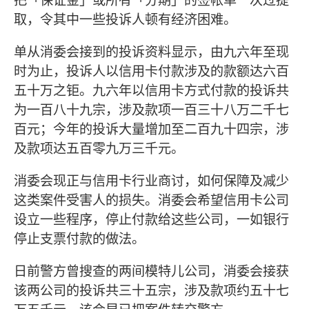
把「保证金」或所有「分期」的签帐单一次过提
取，令其中一些投诉人顿有经济困难。
单从消委会接到的投诉资料显示，由九六年至现
时为止，投诉人以信用卡付款涉及的款额达六百
五十万之钜。九六年以信用卡方式付款的投诉共
为一百八十九宗，涉及款项一百三十八万二千七
百元；今年的投诉大量增加至二百九十四宗，涉
及款项达五百零九万三千元。
消委会现正与信用卡行业商讨，如何保障及减少
这类案件受害人的损失。消委会希望信用卡公司
设立一些程序，停止付款给这些公司，一如银行
停止支票付款的做法。
日前警方曾搜查的两间模特儿公司，消委会接获
该两公司的投诉共三十五宗，涉及款项约五十七