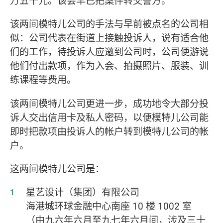
万五千元。该会早已把案件转交警方。
该两间模特儿公司的手法与早前被点名的公司相
似：公司代表在街道上接触投诉人，说有适合他
们的工作，待投诉人应邀到公司时，公司便游说
他们付出款项，作为入会、拍摄照片、服装、训
练课程等费用。
该两间模特儿公司更进一步，成功地令大部分投
诉人交出信用卡及私人密码，以便模特儿公司能
即时把款项由投诉人的帐户转到模特儿公司的帐
户。
这两间模特儿公司是：
星艺设计（集团）有限公司
海港城环球金融中心南座
10
楼
1002
室
（由九六年六月至九七年六月间，涉及三十