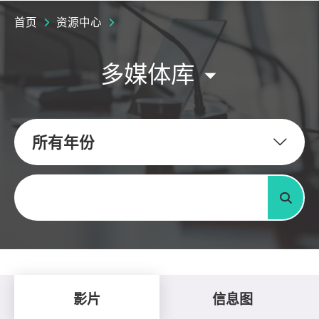
首页
资源中心
多媒体库
所有年份
关键字
搜寻
影片
信息图