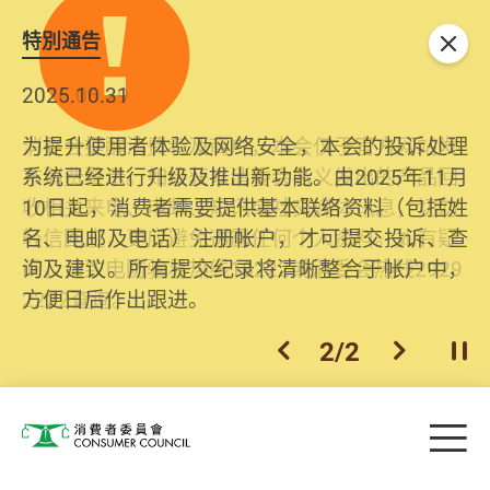
特別通告
关闭
2026.06.29
2025.10.31
消委会提醒消费者及商户，本会仅于官方网站发
为提升使用者体验及网络安全，本会的投诉处理
布消费警示。如接获以消委会名义发出的产品回
系统已经进行升级及推出新功能。由2025年11月
收相关来电、电邮、短讯或社交媒体讯息，切勿
10日起，消费者需要提供基本联络资料（包括姓
轻信回应，更应避免透露任何个人资料。如有疑
名、电邮及电话）注册帐户，才可提交投诉、查
问，请致电防骗易热线18222或消委会热线2929
询及建议。所有提交纪录将清晰整合于帐户中，
2222查询。
方便日后作出跟进。
2
/
2
上一个
下一个
开
Skip to main content
目
消费者委员会