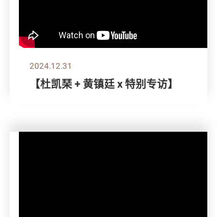
2024.12.31
【杜凯琹 + 黄镇廷 x 特别专访】