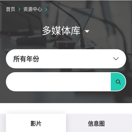
首页
资源中心
多媒体库
所有年份
关键字
搜寻
影片
信息图