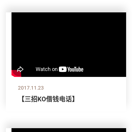
2017.11.23
【三招KO借钱电话】