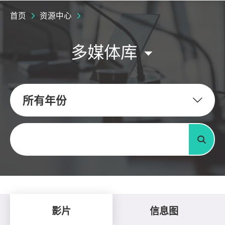
首页
资源中心
多媒体库
所有年份
关键字
搜寻
影片
信息图