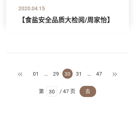
2020.04.15
【食盐安全品质大检阅/周家怡】
上一页
下一页
01
…
29
30
31
…
47
第
/ 47 页
去