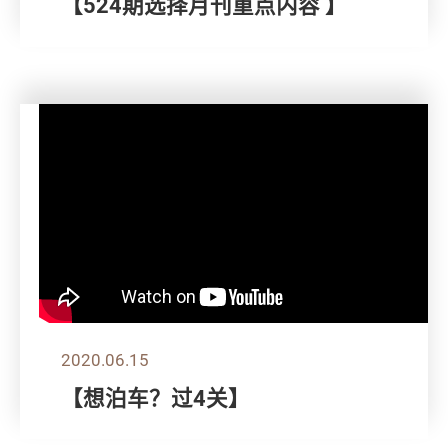
【524期选择月刊重点内容 】
2020.06.15
【想泊车？过4关】