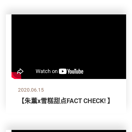
2020.06.15
【朱薰x雪糕甜点FACT CHECK! 】