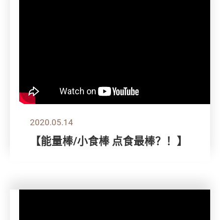
2020.05.14
【能量棒/小食棒 点食最棒？！】