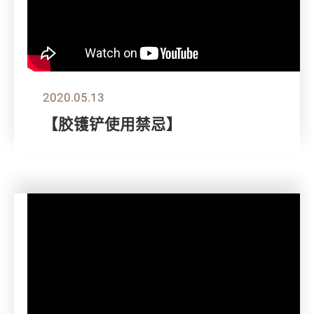
2020.05.13
【胶镬铲使用禁忌】