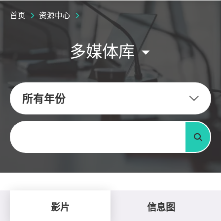
首页
资源中心
多媒体库
所有年份
关键字
搜寻
影片
信息图