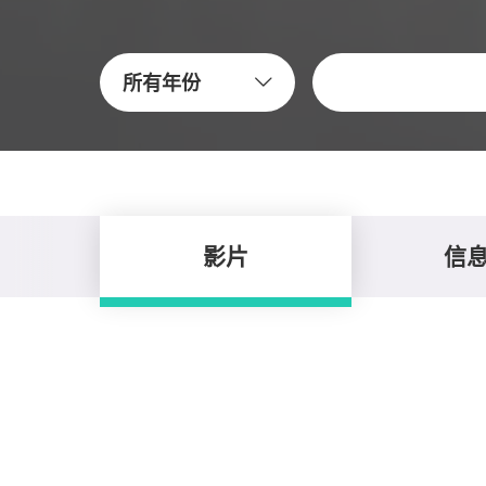
关键字
所有年份
影片
信