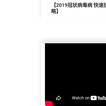
【2019冠状病毒病 快
略】