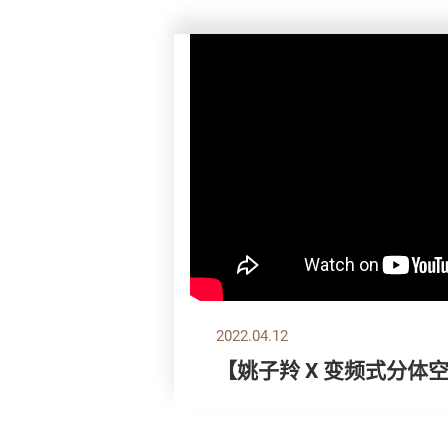
2022.04.12
【姚子羚 X 变频式分体