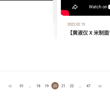
2022.02.15
【黄淑仪 X 米制
上一页
下一页
01
…
18
19
20
21
22
…
47