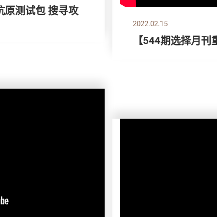
速抗原测试包 搜寻攻
2022.02.15
【544期选择月刊