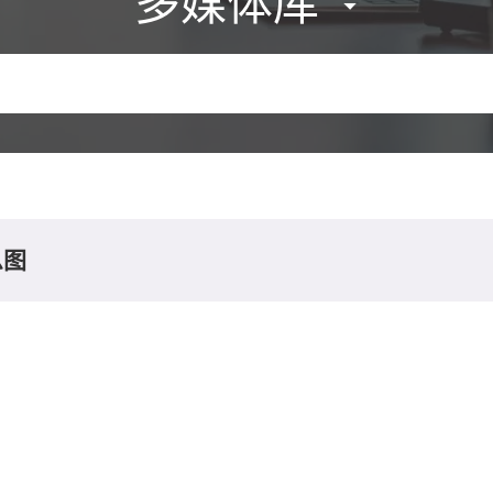
多媒体库
息图