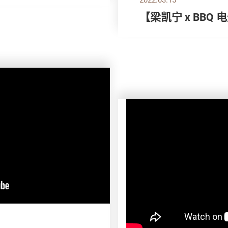
【梁凯宁 x BBQ