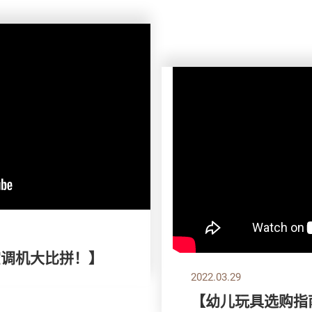
空调机大比拼！】
2022.03.29
【幼儿玩具选购指