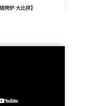
 电烧烤炉 大比拼】