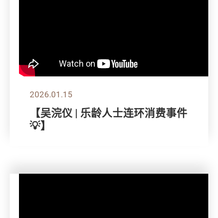
2026.01.15
【吴浣仪 | 乐龄人士连环消费事件
💡】