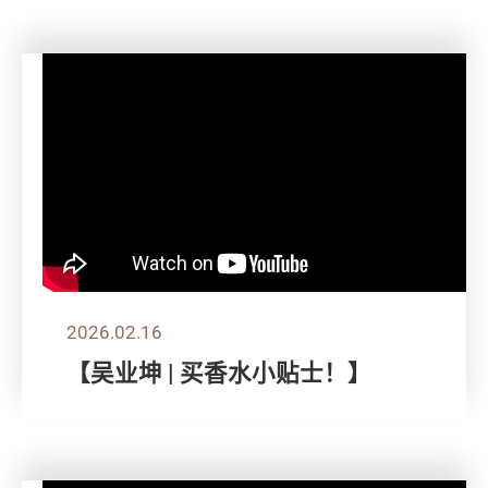
2026.02.16
【吴业坤 | 买香水小贴士！】