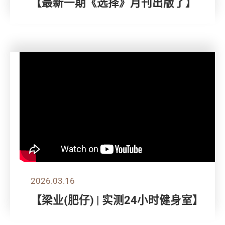
【最新一期《选择》月刊出版了】
2026.03.16
【梁业(肥仔) | 实测24小时健身室】