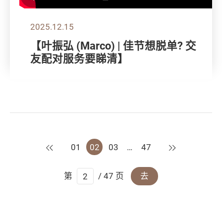
2025.12.15
【叶振弘 (Marco) | 佳节想脱单? 交
友配对服务要睇清】
上一页
下一页
01
02
03
…
47
第
/ 47 页
去