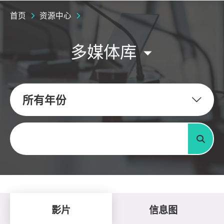
首页
资源中心
多媒体库
所有年份
关键字
搜寻
影片
信息图