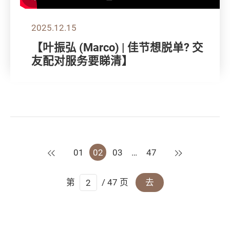
2025.12.15
【叶振弘 (Marco) | 佳节想脱单? 交
友配对服务要睇清】
上一页
下一页
01
02
03
…
47
第
/ 47 页
去