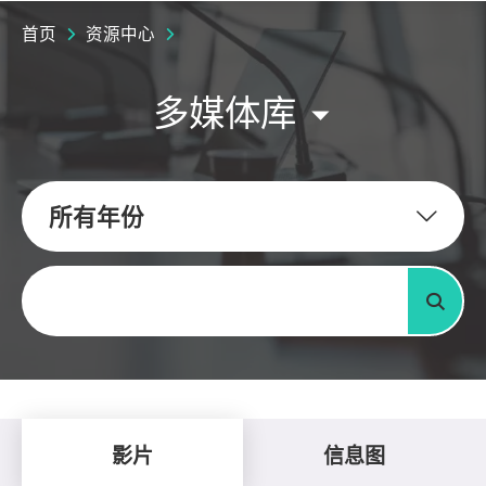
首页
资源中心
多媒体库
所有年份
关键字
搜寻
影片
信息图