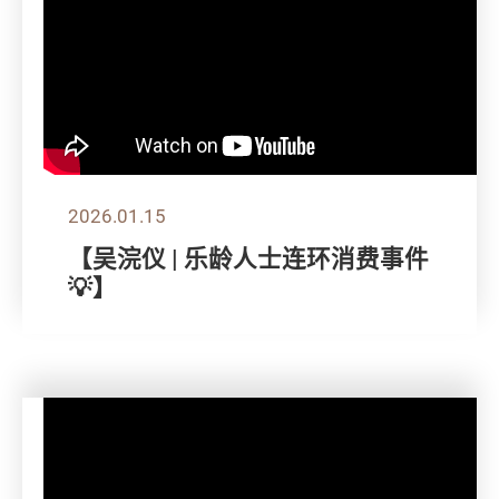
2026.01.15
【吴浣仪 | 乐龄人士连环消费事件
💡】