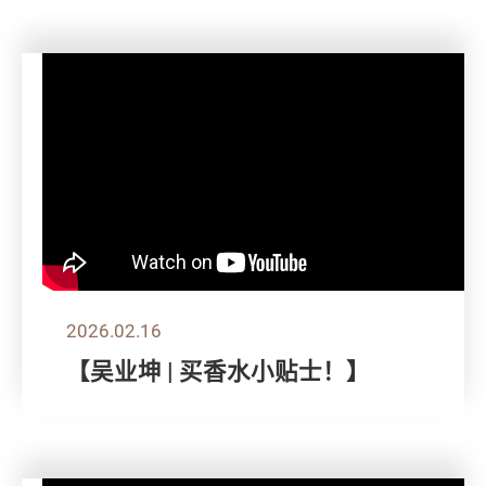
2026.02.16
【吴业坤 | 买香水小贴士！】