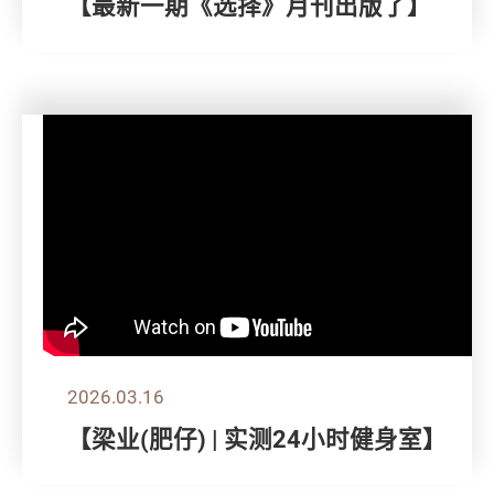
【最新一期《选择》月刊出版了】
2026.03.16
【梁业(肥仔) | 实测24小时健身室】