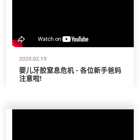
2020.02.19
婴儿牙胶窒息危机 - 各位新手爸妈
注意啦!