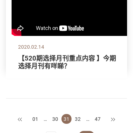
2020.02.14
【520期选择月刊重点内容 】今期
选择月刊有咩睇？
上一页
下一页
01
…
30
31
32
…
47