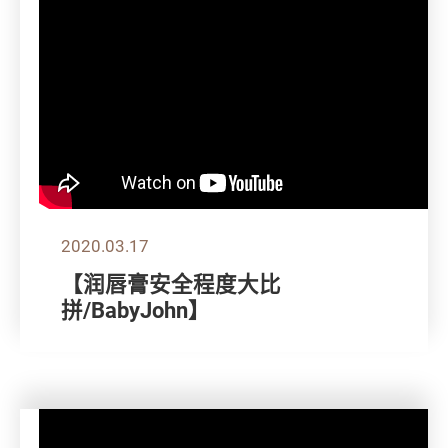
2020.03.17
【润唇膏安全程度大比
拼/BabyJohn】