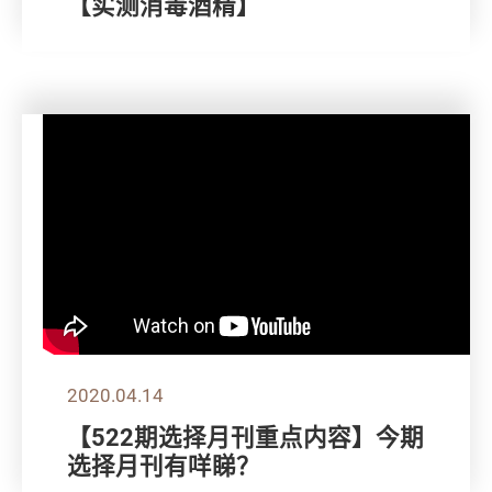
【实测消毒酒精】
2020.04.14
【522期选择月刊重点内容】今期
选择月刊有咩睇？