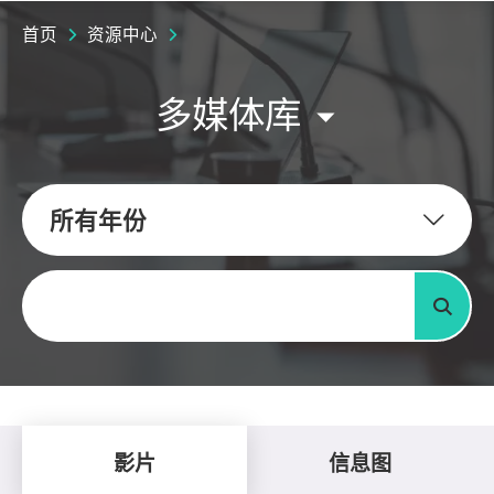
首页
资源中心
多媒体库
所有年份
关键字
搜寻
影片
信息图