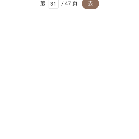
第
/ 47 页
去