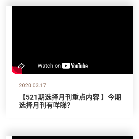
2020.03.17
【521期选择月刊重点内容 】今期
选择月刊有咩睇？