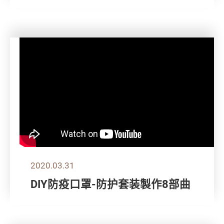
2020.03.31
DIY防疫口罩-防护套装製作8部曲