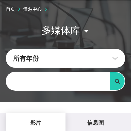
首页
资源中心
多媒体库
所有年份
关键字
搜寻
影片
信息图