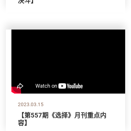
决斗】
2023.03.15
【第557期《选择》月刊重点内
容】