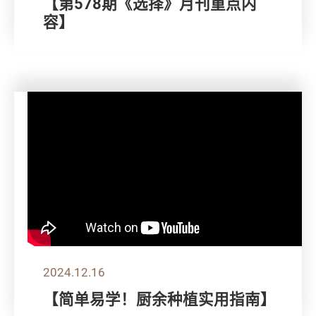
【第578期《选择》月刊重点内
容】
2024.12.16
【简单易学！厨余种植实用指南】