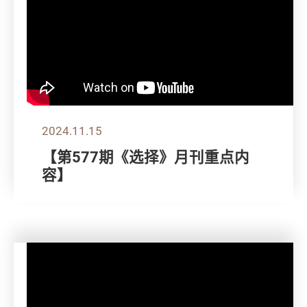
2024.11.15
【第577期《选择》月刊重点内
容】