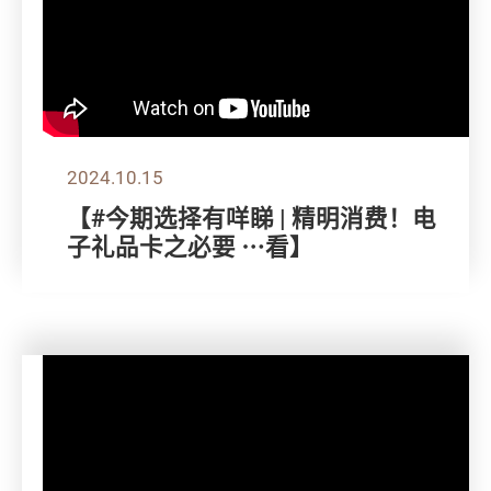
2024.10.15
【#今期选择有咩睇 | 精明消费！电
子礼品卡之必要 ⋯看】