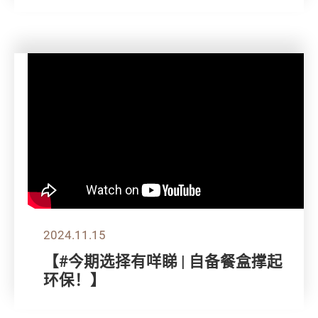
2024.11.15
【#今期选择有咩睇 | 自备餐盒撑起
环保！】