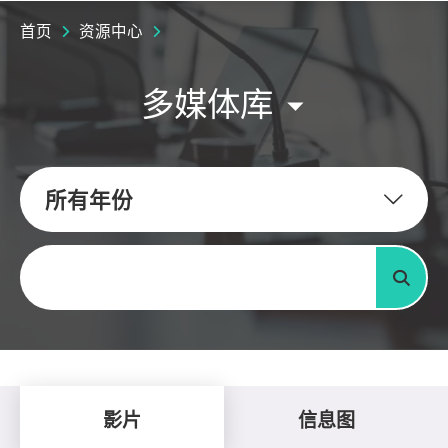
首页
资源中心
多媒体库
所有年份
关键字
搜寻
影片
信息图