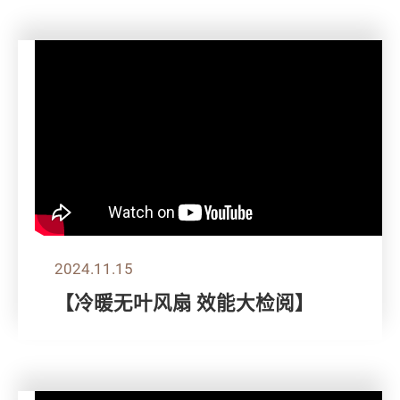
2024.11.15
【冷暖无叶风扇 效能大检阅】