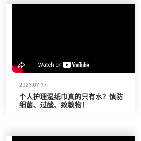
2023.07.17
个人护理湿纸巾真的只有水？慎防
细菌、过酸、致敏物！