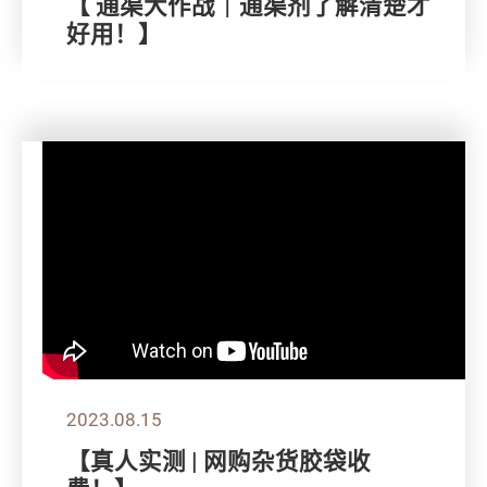
【 通渠大作战｜通渠剂了解清楚才
好用！】
2023.08.15
【真人实测 | 网购杂货胶袋收