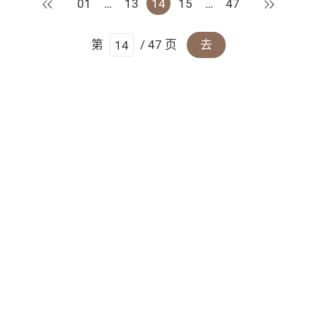
上一页
下一页
01
…
13
14
15
…
47
第
/ 47 页
去