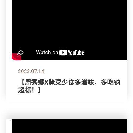
2023.07.14
【周秀娜X腌菜少食多滋味，多吃钠
超标！】