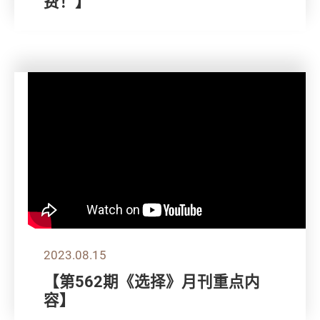
费！】
2023.08.15
【第562期《选择》月刊重点内
容】