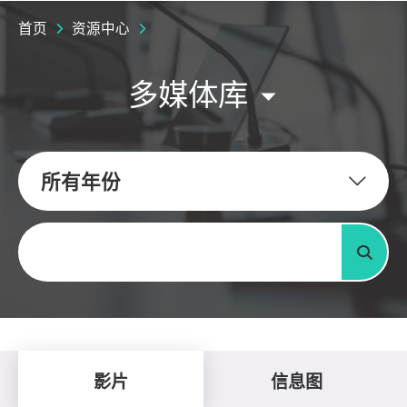
首页
资源中心
多媒体库
所有年份
关键字
搜寻
影片
信息图