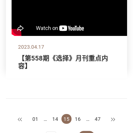
2023.04.17
【第558期《选择》月刊重点内
容】
上一页
下一页
01
…
14
15
16
…
47