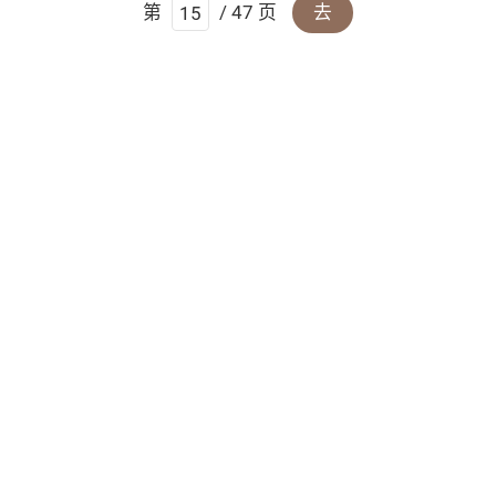
第
/ 47 页
去