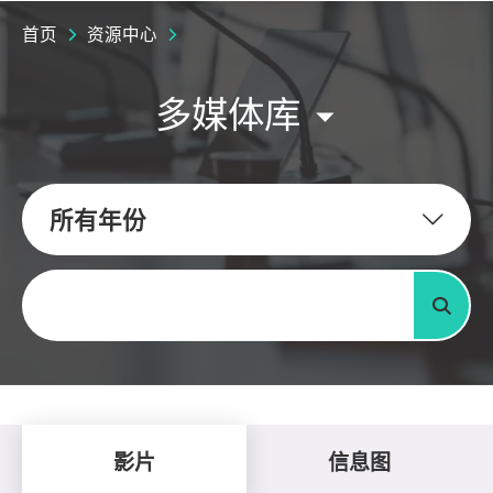
首页
资源中心
多媒体库
所有年份
关键字
搜寻
影片
信息图