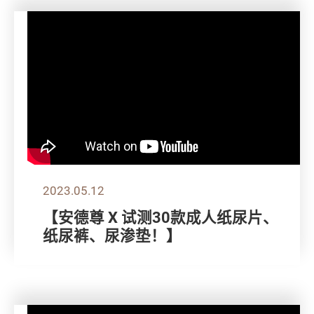
2023.05.12
【安德尊 X 试测30款成人纸尿片、
纸尿裤、尿渗垫！】