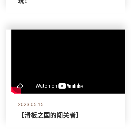
玩！
2023.05.15
【滑板之国的闯关者】