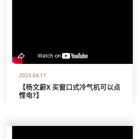
2023.04.17
【杨文蔚X 买窗口式冷气机可以点
悭电?】