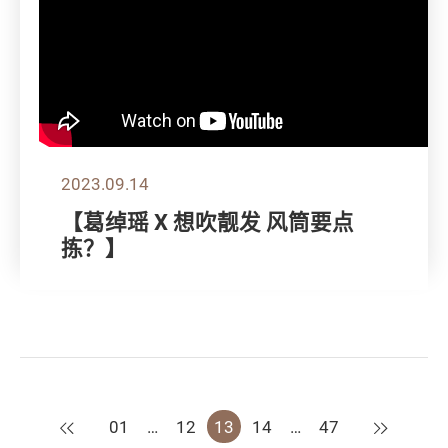
2023.09.14
【葛绰瑶 X 想吹靓发 风筒要点
拣？】
上一页
下一页
01
…
12
13
14
…
47