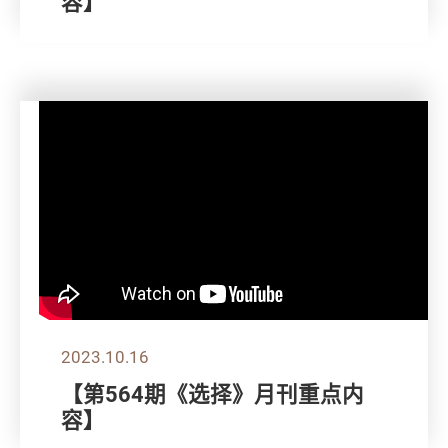
容】
2023.10.16
【第564期《选择》月刊重点内
容】