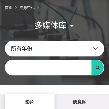
首页
资源中心
多媒体库
所有年份
关键字
搜寻
影片
信息图