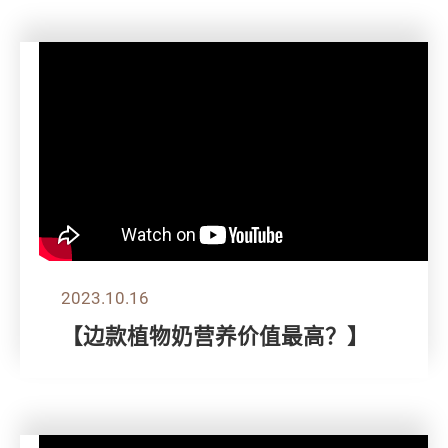
2023.10.16
【边款植物奶营养价值最高？】