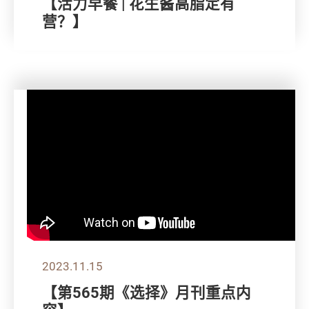
【活力早餐 | 花生酱高脂定有
营？】
2023.11.15
【第565期《选择》月刊重点内