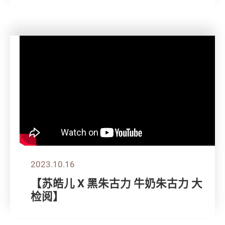
2023.10.16
【苏皓儿 X 黑朱古力 牛奶朱古力 大
检阅】