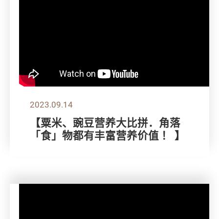
2023.09.14
【粟米、豌豆营养大比拼．角落
「食」物都有丰富营养价值 ！ 】