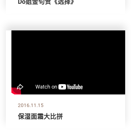
Do姐金句贺《选择》
2016.11.15
保湿面霜大比拼