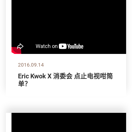
2016.09.14
Eric Kwok X 消委会 点止电视咁简
单？