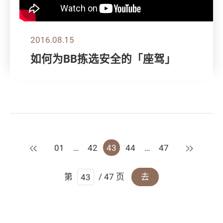
2016.08.15
如何为BB拣选安全的「座驾」
上一页
下一页
01
…
42
43
44
…
47
第
/ 47 页
去