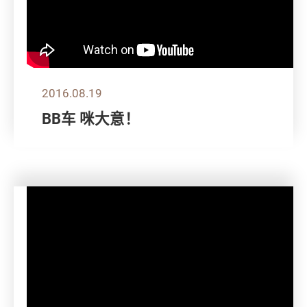
2016.08.19
BB车 咪大意！