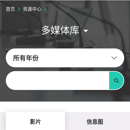
首页
资源中心
多媒体库
所有年份
关键字
搜寻
影片
信息图