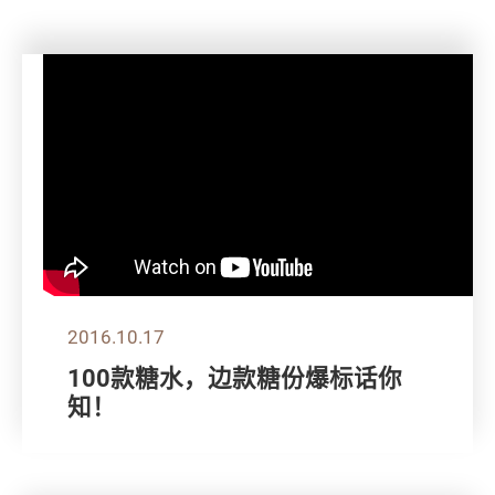
2016.10.17
100款糖水，边款糖份爆标话你
知！