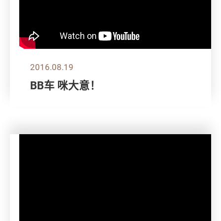
2016.08.19
BB车 咪大意！