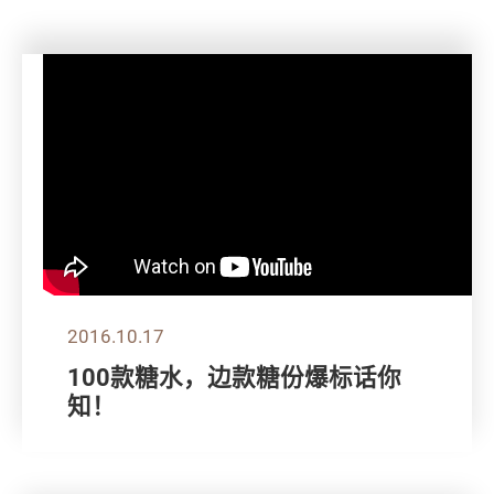
2016.10.17
100款糖水，边款糖份爆标话你
知！