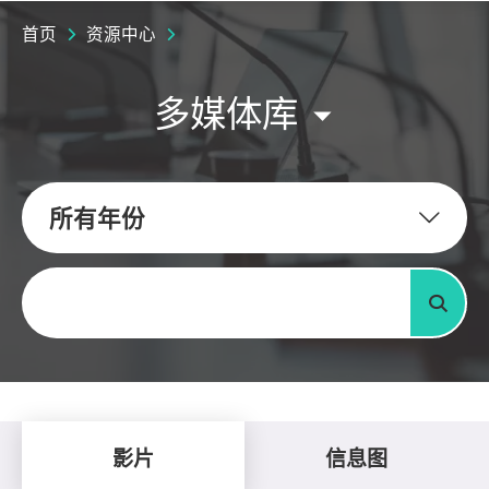
首页
资源中心
多媒体库
所有年份
关键字
搜寻
影片
信息图