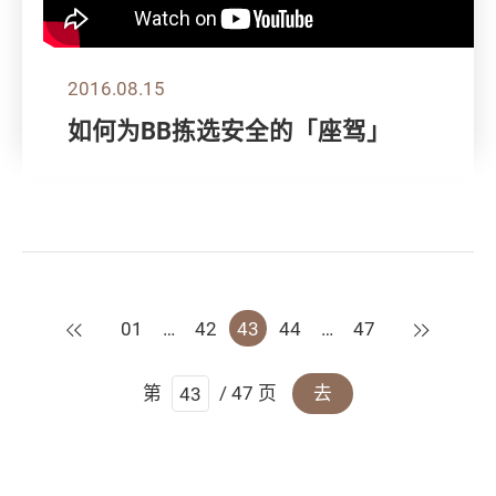
2016.08.15
如何为BB拣选安全的「座驾」
上一页
下一页
01
…
42
43
44
…
47
第
/ 47 页
去