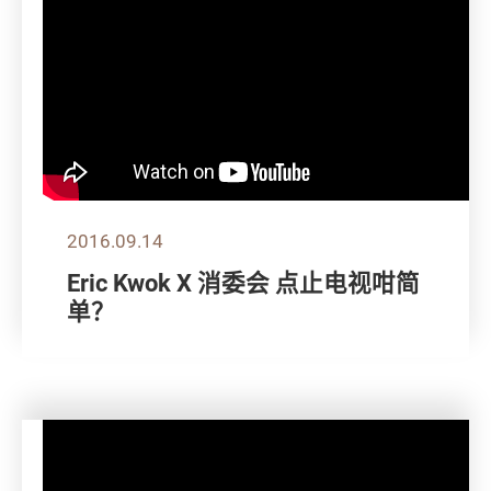
2016.09.14
Eric Kwok X 消委会 点止电视咁简
单？