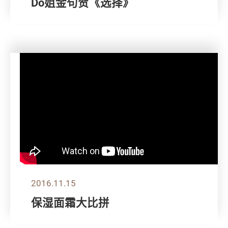
Do姐金句贺《选择》
2016.11.15
保湿面霜大比拼