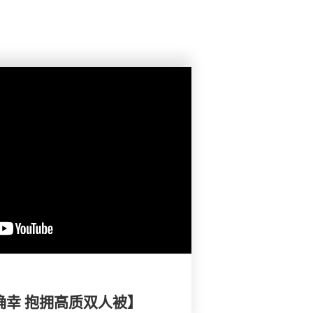
小确幸 抱拥高质双人被】