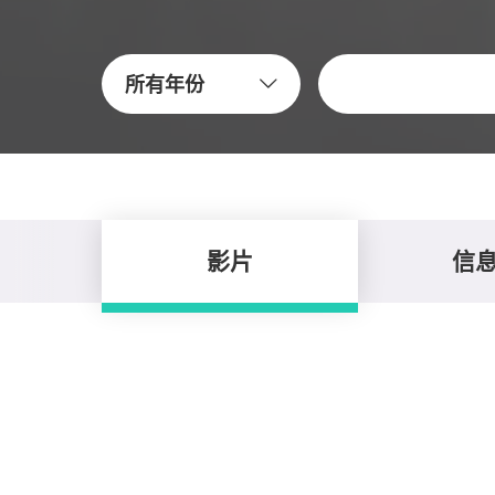
关键字
所有年份
影片
信