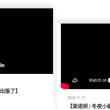
出版了】
2025.11.17
【梁诺妍 | 冬夜