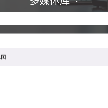
多媒体库
息图