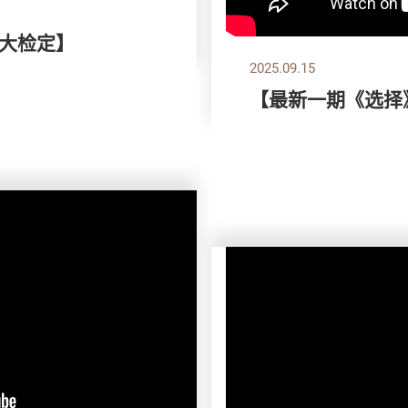
全大检定】
2025.09.15
【最新一期《选择