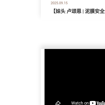
2025.09.15
【妹头 卢颂恩 | 泥膜安