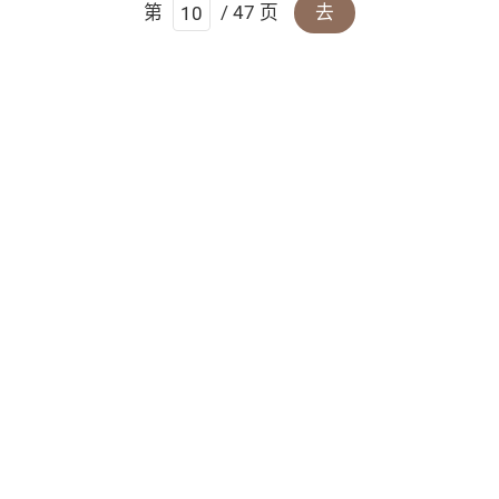
第
/ 47 页
去