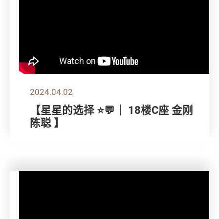
2024.04.02
【星星的选择 ⭐💬｜ 18楼C座 金刚
陈聪 】