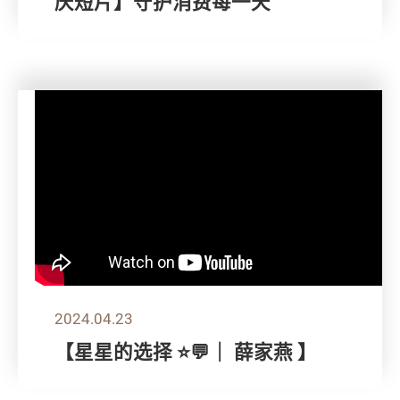
庆短片】守护消费每一天
2024.04.23
【星星的选择 ⭐💬｜ 薛家燕 】