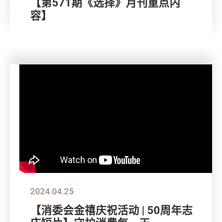
【第571期《选择》月刊重点内
容】
2024.04.25
【消委会金禧庆祝活动 | 50周年志