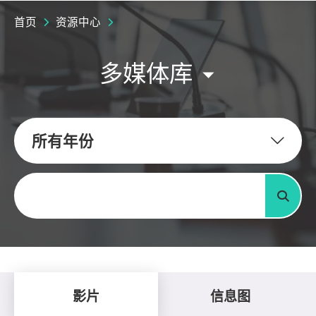
首页
资源中心
多媒体库
所有年份
关键字
搜寻
影片
信息图