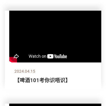
2024.04.15
【啤酒101考你识唔识】