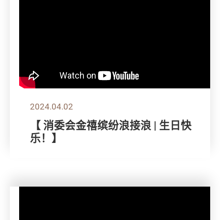
2024.04.02
【 消委会金禧缤纷浪接浪 | 生日快
乐！】