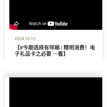
2024.10.15
【#今期选择有咩睇 | 精明消费！电
子礼品卡之必要 ⋯看】