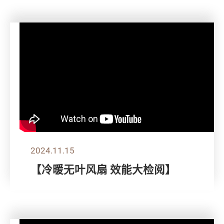
2024.11.15
【冷暖无叶风扇 效能大检阅】