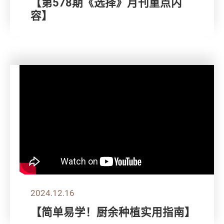
【第578期《选择》月刊重点内
容】
2024.12.16
【简单易学！厨余种植实用指南】