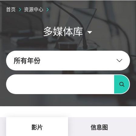
首页
资源中心
多媒体库
所有年份
关键字
搜寻
影片
信息图