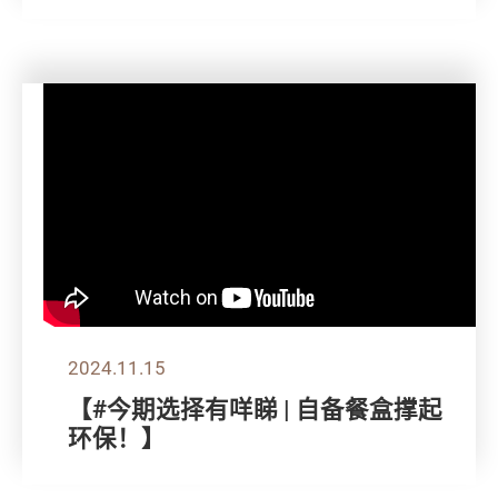
2024.11.15
【#今期选择有咩睇 | 自备餐盒撑起
环保！】