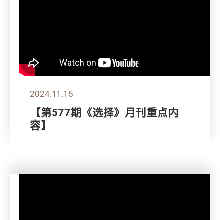
2024.11.15
【第577期《选择》月刊重点内
容】